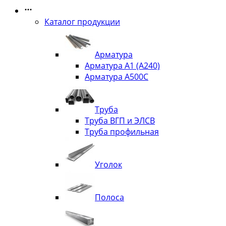
Каталог продукции
Арматура
Арматура А1 (А240)
Арматура А500С
Труба
Труба ВГП и ЭЛСВ
Труба профильная
Уголок
Полоса