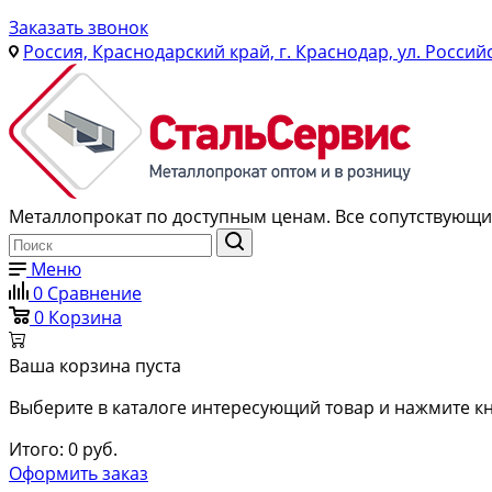
Заказать звонок
Россия, Краснодарский край, г. Краснодар, ул. Россий
Металлопрокат по доступным ценам. Все сопутствующие
Меню
0
Сравнение
0
Корзина
Ваша корзина пуста
Выберите в каталоге интересующий товар и нажмите кн
Итого:
0
руб.
Оформить заказ