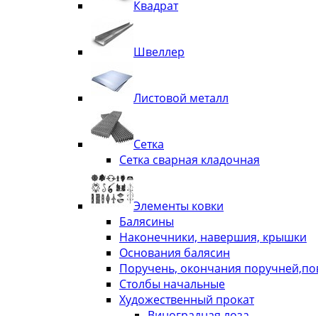
Квадрат
Швеллер
Листовой металл
Сетка
Сетка сварная кладочная
Элементы ковки
Балясины
Наконечники, навершия, крышки
Основания балясин
Поручень, окончания поручней,п
Столбы начальные
Художественный прокат
Виноградная лоза