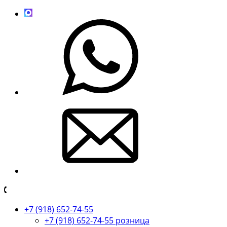
+7 (918) 652-74-55
+7 (918) 652-74-55 розница