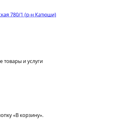
ская 780/1 (р-н Катюши)
 товары и услуги
опку «В корзину».