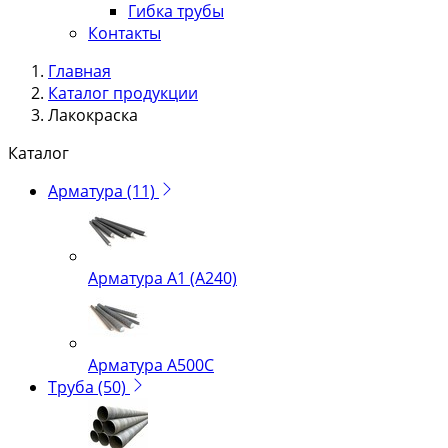
Гибка трубы
Контакты
Главная
Каталог продукции
Лакокраска
Каталог
Арматура
(11)
Арматура А1 (А240)
Арматура А500С
Труба
(50)