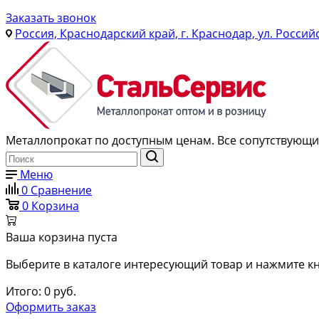
Заказать звонок
Россия, Краснодарский край, г. Краснодар, ул. Россий
Металлопрокат по доступным ценам. Все сопутствующие
Меню
0
Сравнение
0
Корзина
Ваша корзина пуста
Выберите в каталоге интересующий товар и нажмите кн
Итого:
0
руб.
Оформить заказ