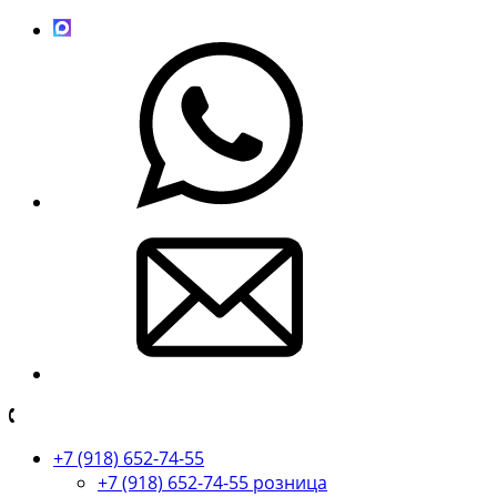
+7 (918) 652-74-55
+7 (918) 652-74-55 розница