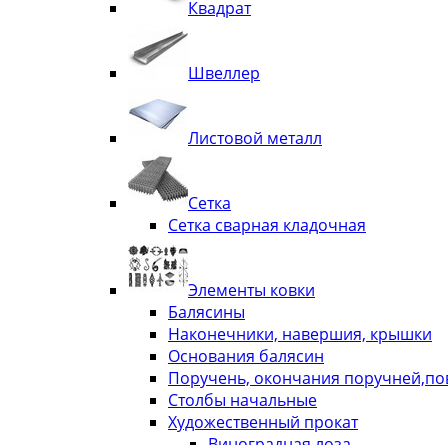
Квадрат
Швеллер
Листовой металл
Сетка
Сетка сварная кладочная
Элементы ковки
Балясины
Наконечники, навершия, крышки
Основания балясин
Поручень, окончания поручней,п
Столбы начальные
Художественный прокат
Виноградная лоза