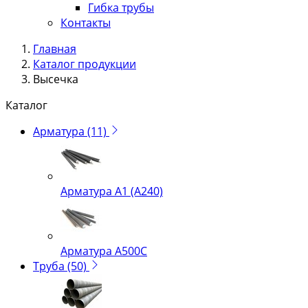
Гибка трубы
Контакты
Главная
Каталог продукции
Высечка
Каталог
Арматура
(11)
Арматура А1 (А240)
Арматура А500С
Труба
(50)