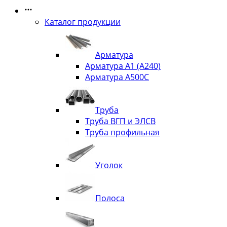
Каталог продукции
Арматура
Арматура А1 (А240)
Арматура А500С
Труба
Труба ВГП и ЭЛСВ
Труба профильная
Уголок
Полоса