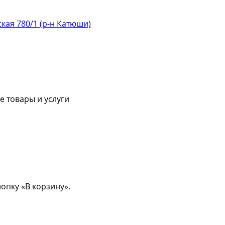
ская 780/1 (р-н Катюши)
 товары и услуги
опку «В корзину».