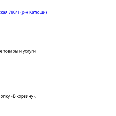
ская 780/1 (р-н Катюши)
 товары и услуги
опку «В корзину».