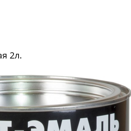
я 2л.