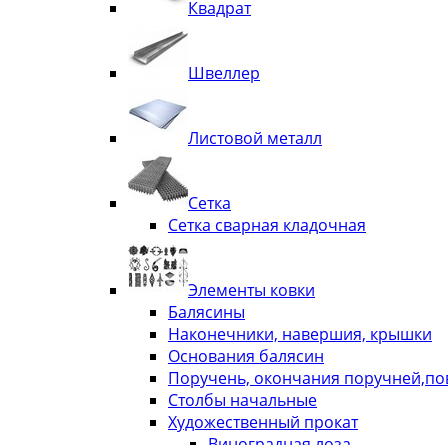
Квадрат
Швеллер
Листовой металл
Сетка
Сетка сварная кладочная
Элементы ковки
Балясины
Наконечники, навершия, крышки
Основания балясин
Поручень, окончания поручней,п
Столбы начальные
Художественный прокат
Виноградная лоза