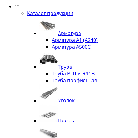
Каталог продукции
Арматура
Арматура А1 (А240)
Арматура А500С
Труба
Труба ВГП и ЭЛСВ
Труба профильная
Уголок
Полоса