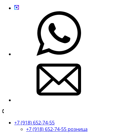
+7 (918) 652-74-55
+7 (918) 652-74-55 розница