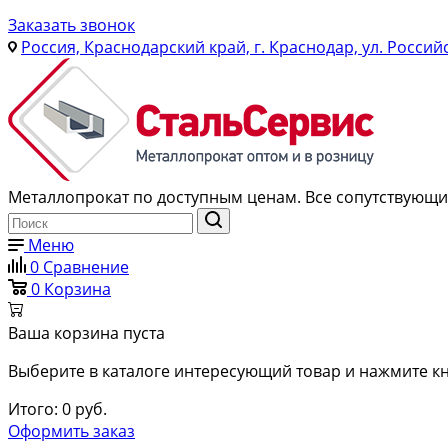
Заказать звонок
Россия, Краснодарский край, г. Краснодар, ул. Россий
Металлопрокат по доступным ценам. Все сопутствующие
Меню
0
Сравнение
0
Корзина
Ваша корзина пуста
Выберите в каталоге интересующий товар и нажмите кн
Итого:
0
руб.
Оформить заказ