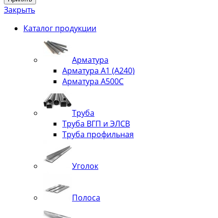
Закрыть
Каталог продукции
Арматура
Арматура А1 (А240)
Арматура А500С
Труба
Труба ВГП и ЭЛСВ
Труба профильная
Уголок
Полоса