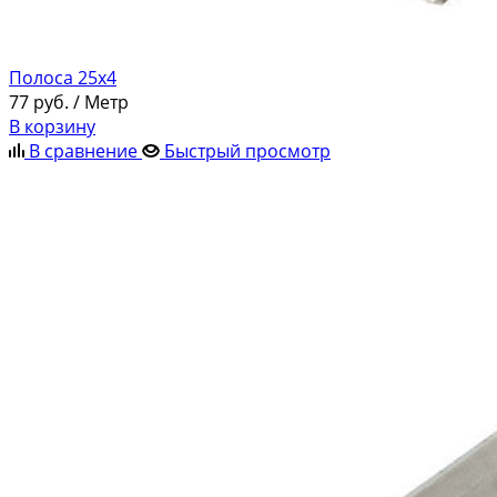
Полоса 25х4
77
руб.
/ Метр
В корзину
В сравнение
Быстрый просмотр