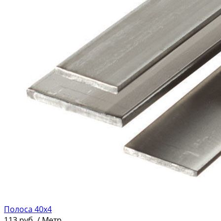
Полоса 40х4
113
руб.
/ Метр