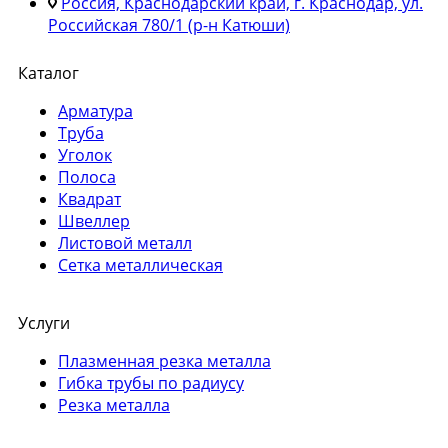
Россия, Краснодарский край, г. Краснодар, ул.
Российская 780/1 (р-н Катюши)
Каталог
Арматура
Труба
Уголок
Полоса
Квадрат
Швеллер
Листовой металл
Сетка металлическая
Услуги
Плазменная резка металла
Гибка трубы по радиусу
Резка металла