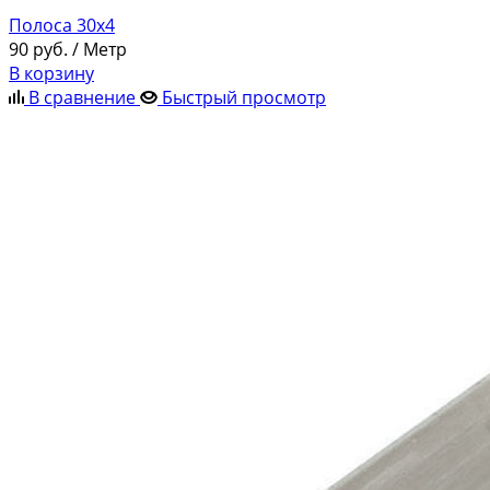
Полоса 30х4
90
руб.
/ Метр
В корзину
В сравнение
Быстрый просмотр