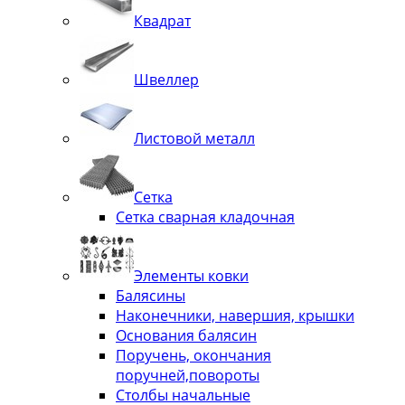
Квадрат
Швеллер
Листовой металл
Сетка
Сетка сварная кладочная
Элементы ковки
Балясины
Наконечники, навершия, крышки
Основания балясин
Поручень, окончания
поручней,повороты
Столбы начальные