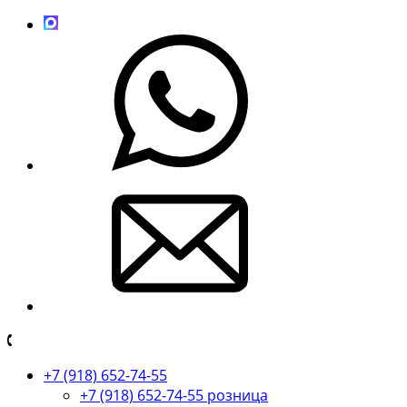
+7 (918) 652-74-55
+7 (918) 652-74-55 розница