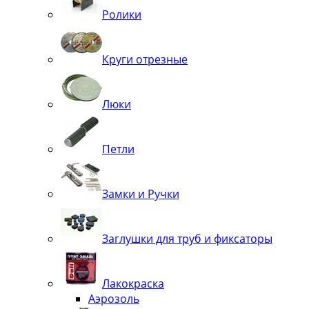
Ролики
Круги отрезные
Люки
Петли
Замки и Ручки
Заглушки для труб и фиксаторы
Лакокраска
Аэрозоль