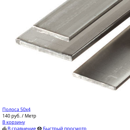
Полоса 50х4
140
руб.
/ Метр
В корзину
В сравнение
Быстрый просмотр