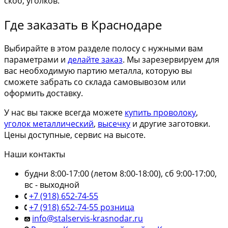
скоб, уголков.
Где заказать в Краснодаре
Выбирайте в этом разделе полосу с нужными вам
параметрами и
делайте заказ
. Мы зарезервируем для
вас необходимую партию металла, которую вы
сможете забрать со склада самовывозом или
оформить доставку.
У нас вы также всегда можете
купить проволоку
,
уголок металлический
,
высечку
и другие заготовки.
Цены доступные, сервис на высоте.
Наши контакты
будни 8:00-17:00 (летом 8:00-18:00), сб 9:00-17:00,
вс - выходной
+7 (918) 652-74-55
+7 (918) 652-74-55 розница
info@stalservis-krasnodar.ru