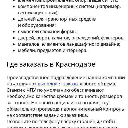
элементов строительных опор, вышек и т. п.;
компонентов инженерных систем (например,
вентиляционных);
деталей для транспортных средств
и оборудования;
емкостей сложной формы;
дверей, ворот, калиток, ограждений, флюгеров;
мангалов, элементов ландшафтного дизайна;
мебели, предметов интерьера.
Где заказать в Краснодаре
Производственное подразделение нашей компании
на «отлично»
выполняет заказы
любого объема.
Станки с ЧПУ по умолчанию обеспечивают
необходимо качество кромок и точность размеров
заготовок. Но наши специалисты по качеству
обязательно производят дополнительный контроль
на соответствие заданию заказчика.
Позвоните по телефону вверху страницы, чтобы
получить дополнительную информацию и сделать