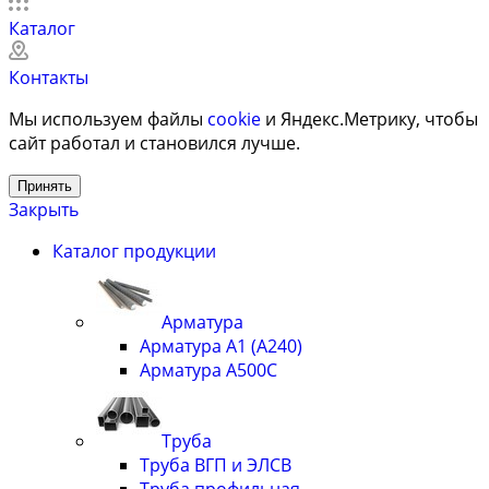
Каталог
Контакты
Мы используем файлы
cookie
и Яндекс.Метрику, чтобы
сайт работал и становился лучше.
Принять
Закрыть
Каталог продукции
Арматура
Арматура А1 (А240)
Арматура А500С
Труба
Труба ВГП и ЭЛСВ
Труба профильная