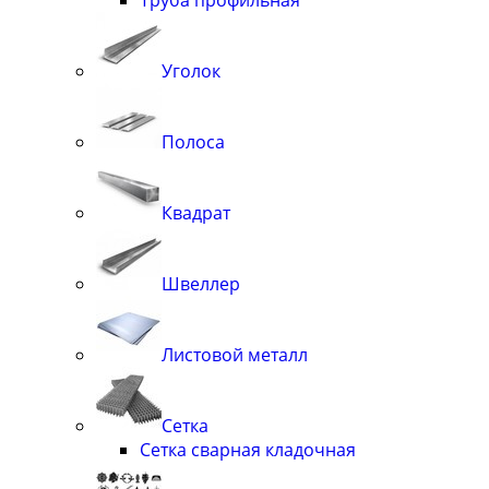
Уголок
Полоса
Квадрат
Швеллер
Листовой металл
Сетка
Сетка сварная кладочная