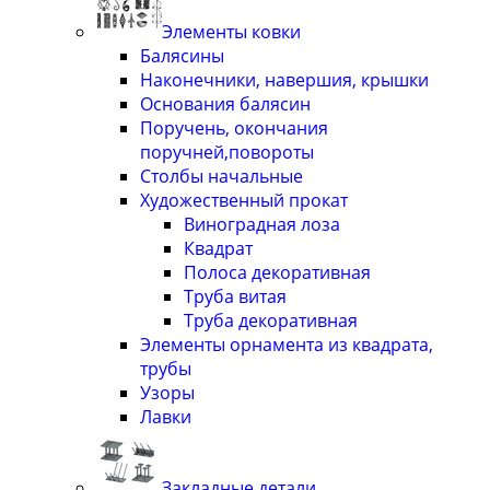
Элементы ковки
Балясины
Наконечники, навершия, крышки
Основания балясин
Поручень, окончания
поручней,повороты
Столбы начальные
Художественный прокат
Виноградная лоза
Квадрат
Полоса декоративная
Труба витая
Труба декоративная
Элементы орнамента из квадрата,
трубы
Узоры
Лавки
Закладные детали