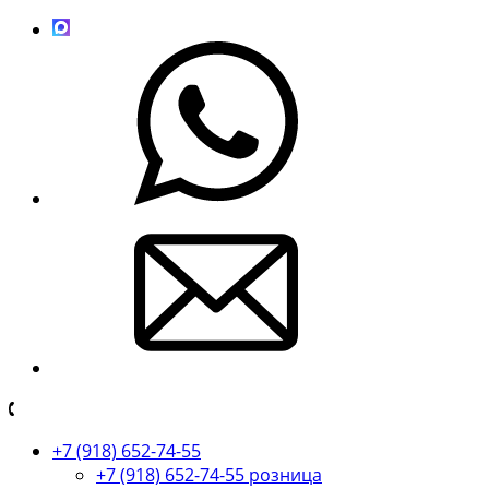
+7 (918) 652-74-55
+7 (918) 652-74-55 розница