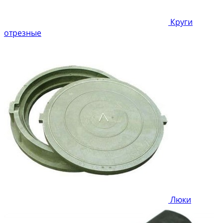
Круги
отрезные
Люки