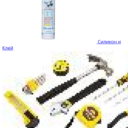
Силикон и
Клей