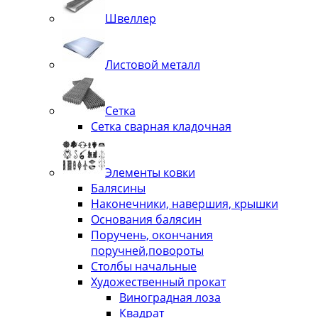
Швеллер
Листовой металл
Сетка
Сетка сварная кладочная
Элементы ковки
Балясины
Наконечники, навершия, крышки
Основания балясин
Поручень, окончания
поручней,повороты
Столбы начальные
Художественный прокат
Виноградная лоза
Квадрат