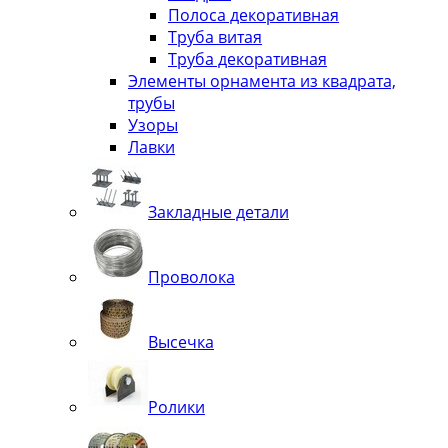
Полоса декоративная
Труба витая
Труба декоративная
Элементы орнамента из квадрата,
трубы
Узоры
Лавки
Закладные детали
Проволока
Высечка
Ролики