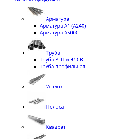
Арматура
Арматура А1 (А240)
Арматура А500С
Труба
Труба ВГП и ЭЛСВ
Труба профильная
Уголок
Полоса
Квадрат