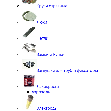
Круги отрезные
Люки
Петли
Замки и Ручки
Заглушки для труб и фиксаторы
Лакокраска
Аэрозоль
Электроды