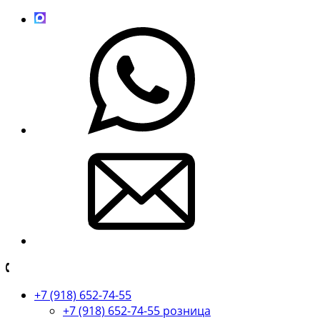
+7 (918) 652-74-55
+7 (918) 652-74-55 розница