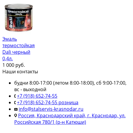
Эмаль
термостойкая
Dali черный
0,4л.
1 000
руб.
Наши контакты
будни 8:00-17:00 (летом 8:00-18:00), сб 9:00-17:00,
вс - выходной
+7 (918) 652-74-55
+7 (918) 652-74-55 розница
info@stalservis-krasnodar.ru
Россия, Краснодарский край, г. Краснодар, ул.
Российская 780/1 (р-н Катюши)