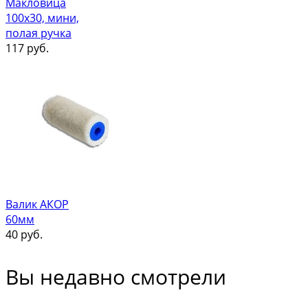
Макловица
100х30, мини,
полая ручка
117
руб.
Валик АКОР
60мм
40
руб.
Вы недавно смотрели