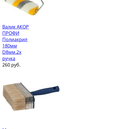
Валик АКОР
ПРОФИ
Полиакрил
180мм
D8мм.2х
ручка
260
руб.