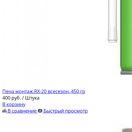
Пена монтаж.RX-20 всесезон.,450 гр
400
руб.
/ Штука
В корзину
В сравнение
Быстрый просмотр