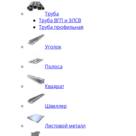
Труба
Труба ВГП и ЭЛСВ
Труба профильная
Уголок
Полоса
Квадрат
Швеллер
Листовой металл