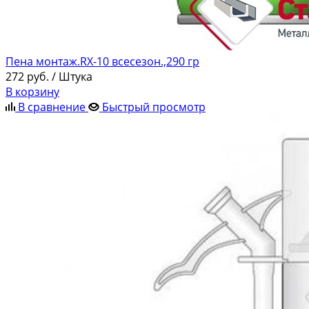
Пена монтаж.RX-10 всесезон.,290 гр
272
руб.
/ Штука
В корзину
В сравнение
Быстрый просмотр