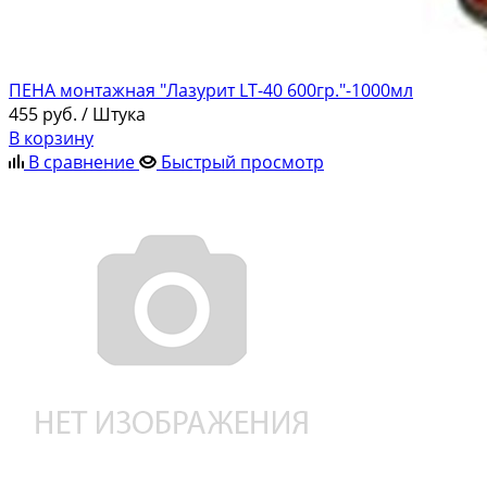
ПЕНА монтажная "Лазурит LT-40 600гр."-1000мл
455
руб.
/ Штука
В корзину
В сравнение
Быстрый просмотр