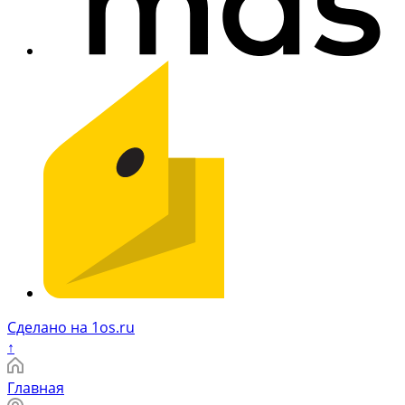
Сделано на 1os.ru
↑
Главная