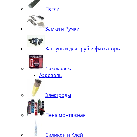
Петли
Замки и Ручки
Заглушки для труб и фиксаторы
Лакокраска
Аэрозоль
Электроды
Пена монтажная
Силикон и Клей