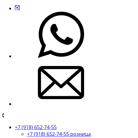
+7 (918) 652-74-55
+7 (918) 652-74-55 розница