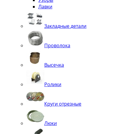
Узоры
Лавки
Закладные детали
Проволока
Высечка
Ролики
Круги отрезные
Люки