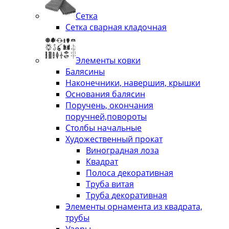
Сетка
Сетка сварная кладочная
Элементы ковки
Балясины
Наконечники, навершия, крышки
Основания балясин
Поручень, окончания
поручней,повороты
Столбы начальные
Художественный прокат
Виноградная лоза
Квадрат
Полоса декоративная
Труба витая
Труба декоративная
Элементы орнамента из квадрата,
трубы