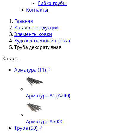
Гибка трубы
Контакты
Главная
Каталог продукции
Элементы ковки
Художественный прокат
Труба декоративная
Каталог
Арматура
(11)
Арматура А1 (А240)
Арматура А500С
Труба
(50)