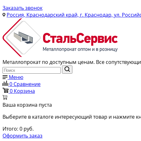
Заказать звонок
Россия, Краснодарский край, г. Краснодар, ул. Россий
Металлопрокат по доступным ценам. Все сопутствующие
Меню
0
Сравнение
0
Корзина
Ваша корзина пуста
Выберите в каталоге интересующий товар и нажмите кн
Итого:
0
руб.
Оформить заказ