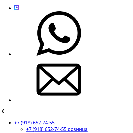
+7 (918) 652-74-55
+7 (918) 652-74-55 розница