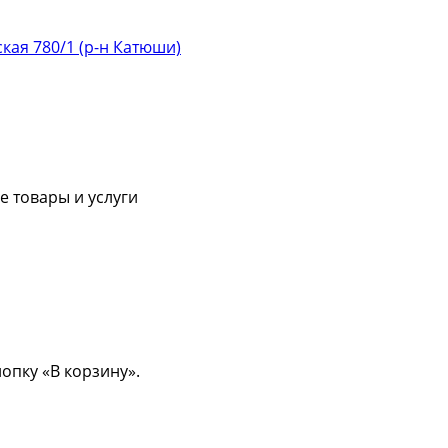
ская 780/1 (р-н Катюши)
 товары и услуги
опку «В корзину».