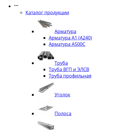
Каталог продукции
Арматура
Арматура А1 (А240)
Арматура А500С
Труба
Труба ВГП и ЭЛСВ
Труба профильная
Уголок
Полоса