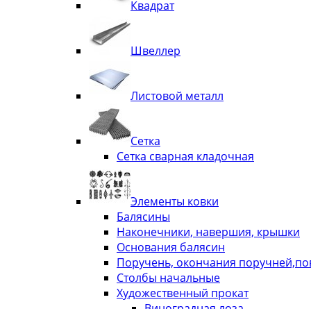
Квадрат
Швеллер
Листовой металл
Сетка
Сетка сварная кладочная
Элементы ковки
Балясины
Наконечники, навершия, крышки
Основания балясин
Поручень, окончания поручней,п
Столбы начальные
Художественный прокат
Виноградная лоза