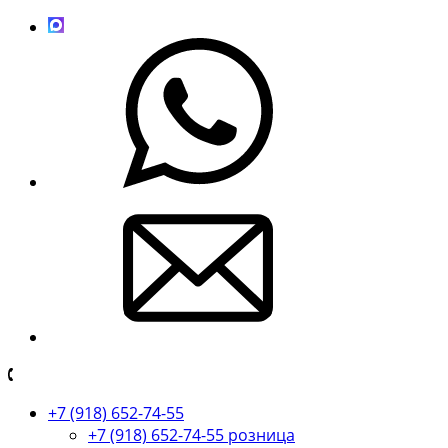
+7 (918) 652-74-55
+7 (918) 652-74-55 розница