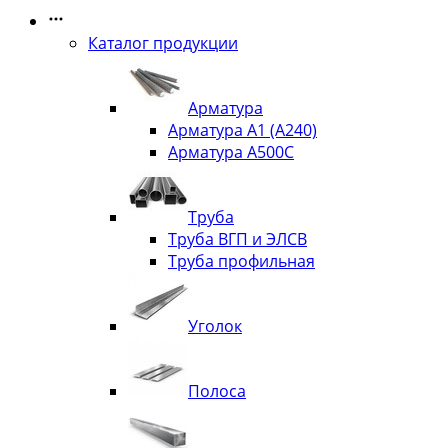
Каталог продукции
Арматура
Арматура А1 (А240)
Арматура А500С
Труба
Труба ВГП и ЭЛСВ
Труба профильная
Уголок
Полоса