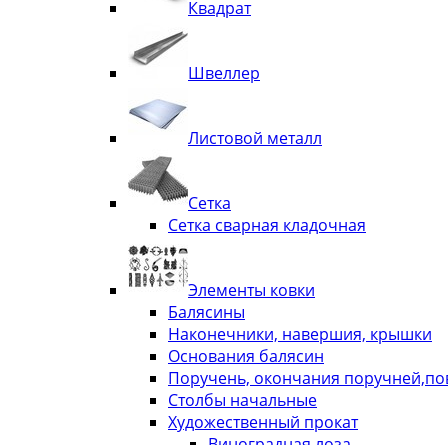
Квадрат
Швеллер
Листовой металл
Сетка
Сетка сварная кладочная
Элементы ковки
Балясины
Наконечники, навершия, крышки
Основания балясин
Поручень, окончания поручней,п
Столбы начальные
Художественный прокат
Виноградная лоза