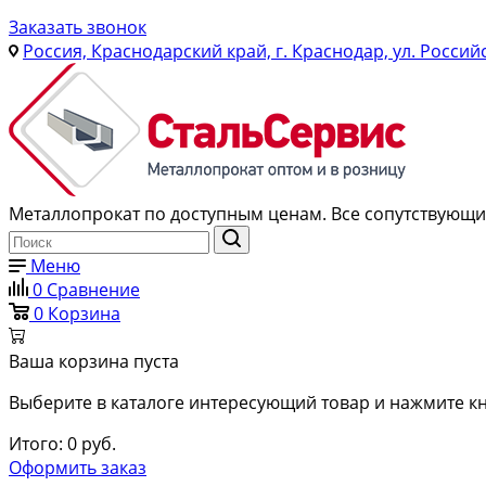
Заказать звонок
Россия, Краснодарский край, г. Краснодар, ул. Россий
Металлопрокат по доступным ценам. Все сопутствующие
Меню
0
Сравнение
0
Корзина
Ваша корзина пуста
Выберите в каталоге интересующий товар и нажмите кн
Итого:
0
руб.
Оформить заказ