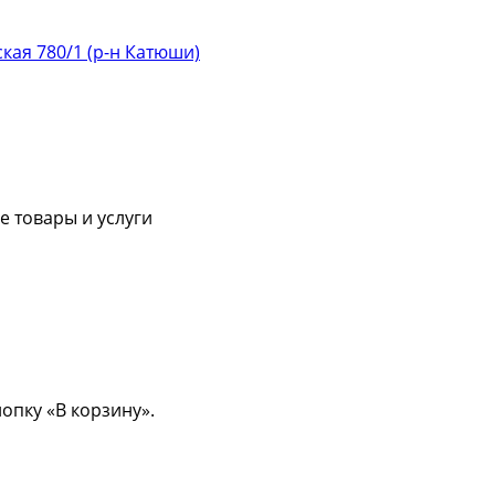
ская 780/1 (р-н Катюши)
 товары и услуги
опку «В корзину».