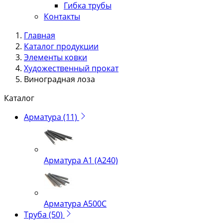
Гибка трубы
Контакты
Главная
Каталог продукции
Элементы ковки
Художественный прокат
Виноградная лоза
Каталог
Арматура
(11)
Арматура А1 (А240)
Арматура А500С
Труба
(50)