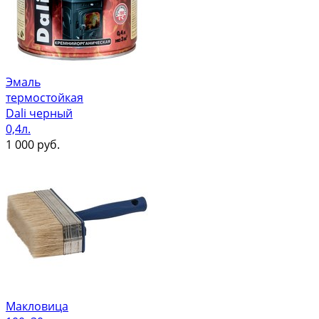
Эмаль
термостойкая
Dali черный
0,4л.
1 000
руб.
Макловица