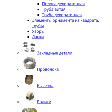
Полоса декоративная
Труба витая
Труба декоративная
Элементы орнамента из квадрата,
трубы
Узоры
Лавки
Закладные детали
Проволока
Высечка
Ролики