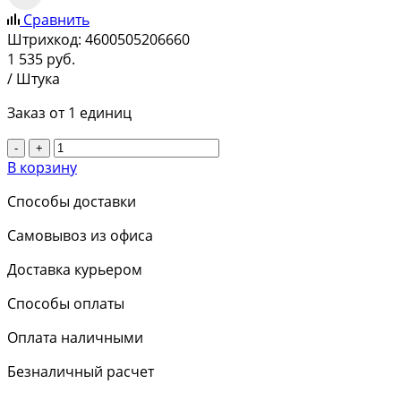
Сравнить
Штрихкод:
4600505206660
1 535
руб.
/ Штука
Заказ от 1 единиц
-
+
В корзину
Способы доставки
Самовывоз из офиса
Доставка курьером
Способы оплаты
Оплата наличными
Безналичный расчет