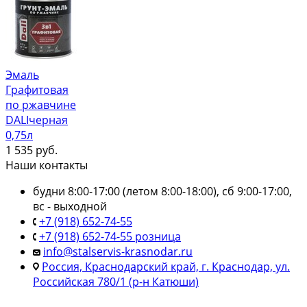
Эмаль
Графитовая
по ржавчине
DALIчерная
0,75л
1 535
руб.
Наши контакты
будни 8:00-17:00 (летом 8:00-18:00), сб 9:00-17:00,
вс - выходной
+7 (918) 652-74-55
+7 (918) 652-74-55 розница
info@stalservis-krasnodar.ru
Россия, Краснодарский край, г. Краснодар, ул.
Российская 780/1 (р-н Катюши)