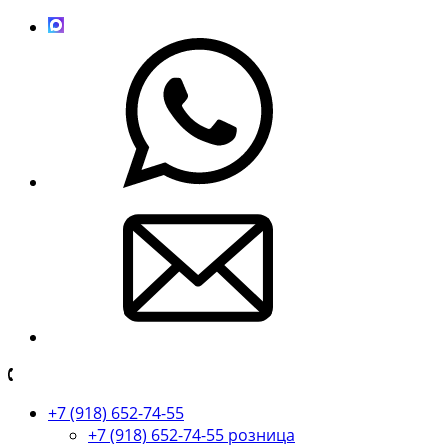
+7 (918) 652-74-55
+7 (918) 652-74-55 розница