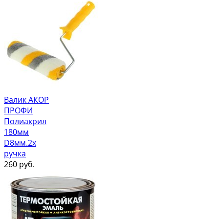
Валик АКОР
ПРОФИ
Полиакрил
180мм
D8мм.2х
ручка
260
руб.