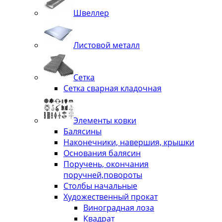
Швеллер
Листовой металл
Сетка
Сетка сварная кладочная
Элементы ковки
Балясины
Наконечники, навершия, крышки
Основания балясин
Поручень, окончания
поручней,повороты
Столбы начальные
Художественный прокат
Виноградная лоза
Квадрат