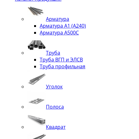
Арматура
Арматура А1 (А240)
Арматура А500С
Труба
Труба ВГП и ЭЛСВ
Труба профильная
Уголок
Полоса
Квадрат