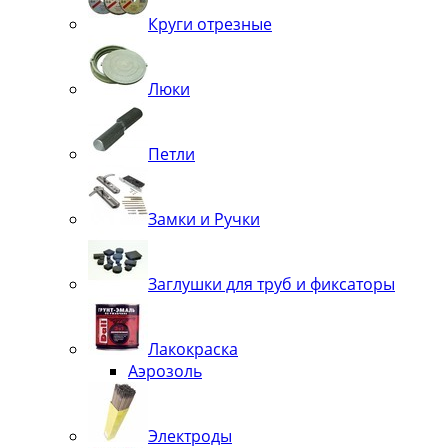
Круги отрезные
Люки
Петли
Замки и Ручки
Заглушки для труб и фиксаторы
Лакокраска
Аэрозоль
Электроды