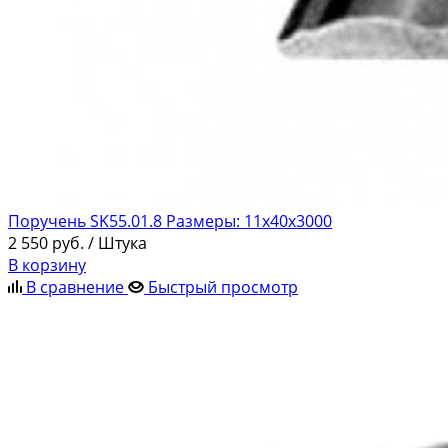
Поручень SK55.01.8 Размеры: 11x40x3000
2 550
руб.
/ Штука
В корзину
В сравнение
Быстрый просмотр