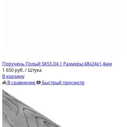
Поручень Полый SK55.04.1 Размеры:48х24х1,4мм
1 650
руб.
/ Штука
В корзину
В сравнение
Быстрый просмотр