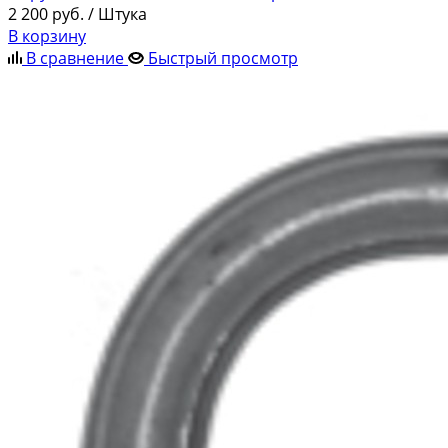
2 200
руб.
/ Штука
В корзину
В сравнение
Быстрый просмотр