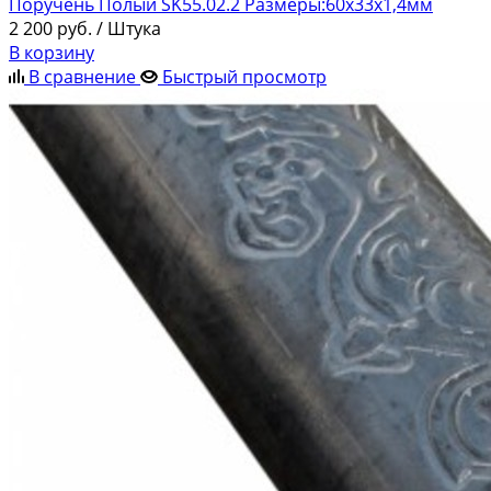
Поручень Полый SK55.02.2 Размеры:60х33х1,4мм
2 200
руб.
/ Штука
В корзину
В сравнение
Быстрый просмотр