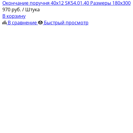
Окончание поручня 40х12 SK54.01.40 Размеры 180x300
970
руб.
/ Штука
В корзину
В сравнение
Быстрый просмотр