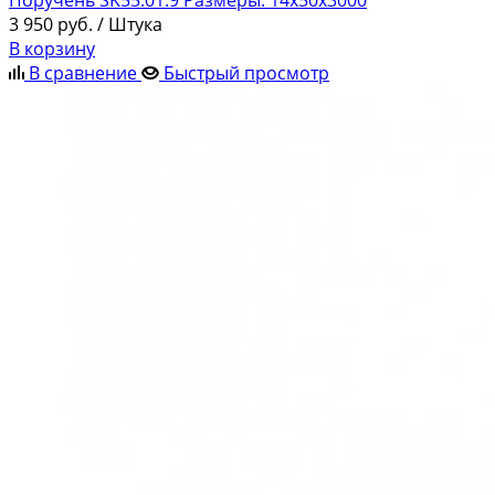
Поручень SK55.01.9 Размеры: 14x50x3000
3 950
руб.
/ Штука
В корзину
В сравнение
Быстрый просмотр