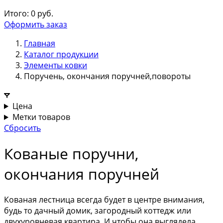
Итого:
0
руб.
Оформить заказ
Главная
Каталог продукции
Элементы ковки
Поручень, окончания поручней,повороты
Цена
Метки товаров
Сбросить
Кованые поручни,
окончания поручней
Кованая лестница всегда будет в центре внимания,
будь то дачный домик, загородный коттедж или
двухуровневая квартира. И чтобы она выглядела