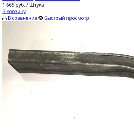
1 665
руб.
/ Штука
В корзину
В сравнение
Быстрый просмотр