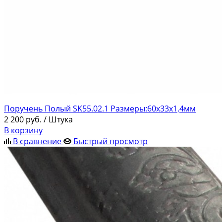
Поручень Полый SK55.02.1 Размеры:60х33х1,4мм
2 200
руб.
/ Штука
В корзину
В сравнение
Быстрый просмотр