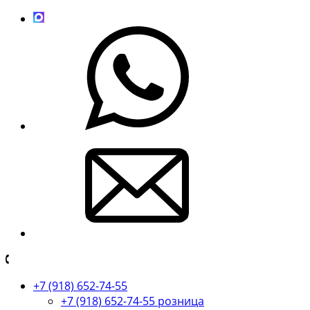
+7 (918) 652-74-55
+7 (918) 652-74-55 розница