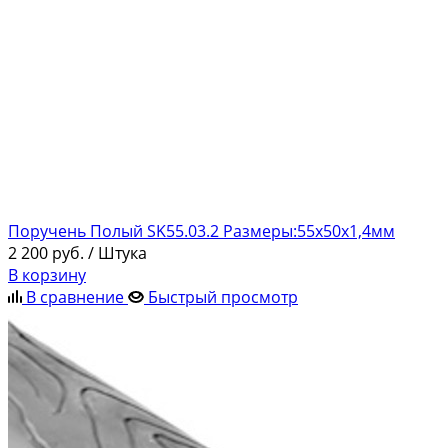
Поручень Полый SK55.03.2 Размеры:55х50х1,4мм
2 200
руб.
/ Штука
В корзину
В сравнение
Быстрый просмотр