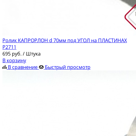
Ролик КАПРОРЛОН d 70мм под УГОЛ на ПЛАСТИНАХ
Р2711
695
руб.
/ Штука
В корзину
В сравнение
Быстрый просмотр