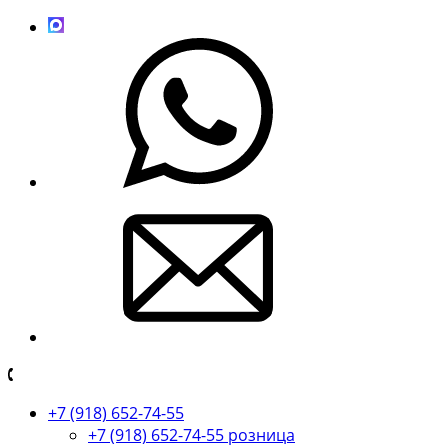
+7 (918) 652-74-55
+7 (918) 652-74-55 розница