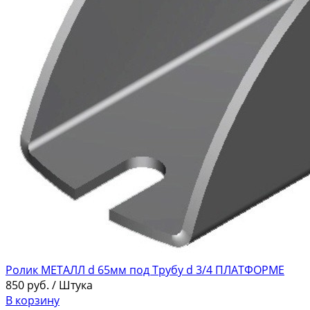
Ролик МЕТАЛЛ d 65мм под Трубу d 3/4 ПЛАТФОРМЕ
850
руб.
/ Штука
В корзину