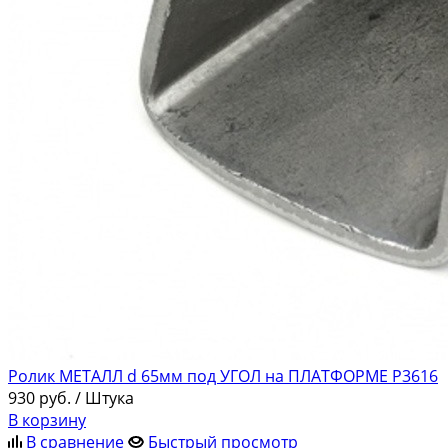
Ролик МЕТАЛЛ d 65мм под УГОЛ на ПЛАТФОРМЕ Р3616
930
руб.
/ Штука
В корзину
В сравнение
Быстрый просмотр