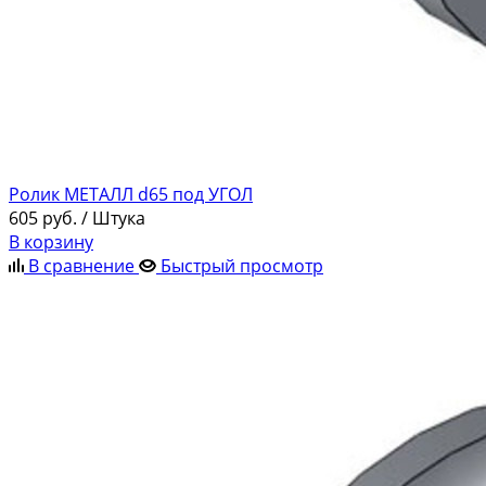
Ролик МЕТАЛЛ d65 под УГОЛ
605
руб.
/ Штука
В корзину
В сравнение
Быстрый просмотр