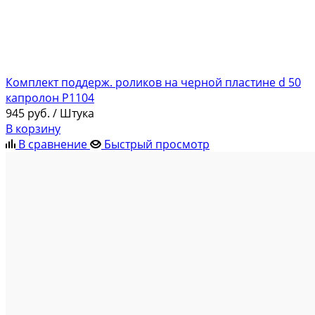
Комплект поддерж. роликов на черной пластине d 50
капролон Р1104
945
руб.
/ Штука
В корзину
В сравнение
Быстрый просмотр