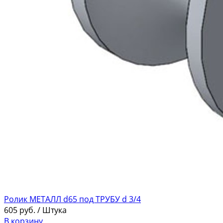
Ролик МЕТАЛЛ d65 под ТРУБУ d 3/4
605
руб.
/ Штука
В корзину