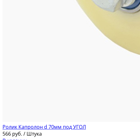
Ролик Капролон d 70мм под УГОЛ
566
руб.
/ Штука