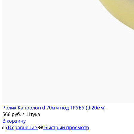
Ролик Капролон d 70мм под ТРУБУ (d 20мм)
566
руб.
/ Штука
В корзину
В сравнение
Быстрый просмотр