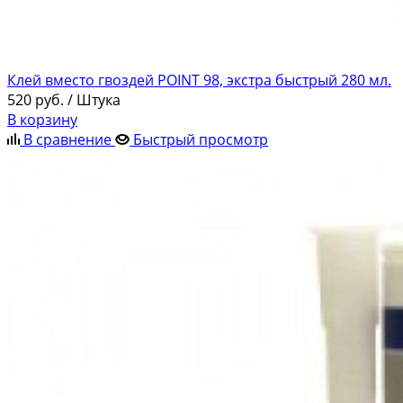
Клей вместо гвоздей POINT 98, экстра быстрый 280 мл.
520
руб.
/ Штука
В корзину
В сравнение
Быстрый просмотр