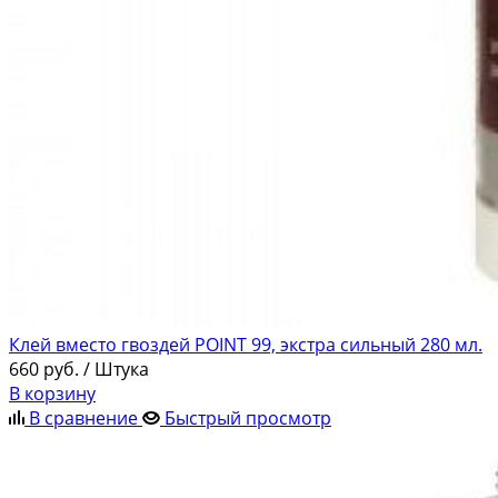
Клей вместо гвоздей POINT 99, экстра сильный 280 мл.
660
руб.
/ Штука
В корзину
В сравнение
Быстрый просмотр