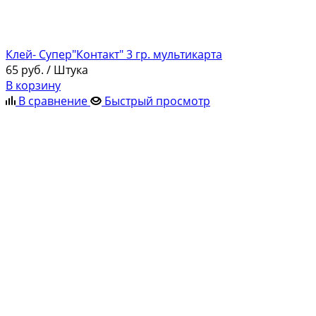
Клей- Супер"Контакт" 3 гр. мультикарта
65
руб.
/ Штука
В корзину
В сравнение
Быстрый просмотр