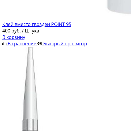
Клей вместо гвоздей POINT 95
400
руб.
/ Штука
В корзину
В сравнение
Быстрый просмотр