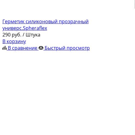
Герметик силиконовый прозрачный
универс.Spheraflex
290
руб.
/ Штука
В корзину
В сравнение
Быстрый просмотр