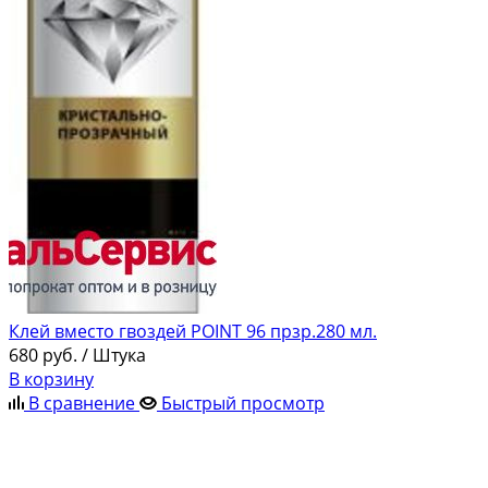
Клей вместо гвоздей POINT 96 прзр.280 мл.
680
руб.
/ Штука
В корзину
В сравнение
Быстрый просмотр