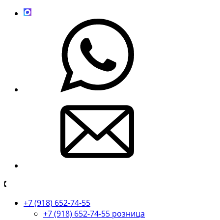
+7 (918) 652-74-55
+7 (918) 652-74-55 розница