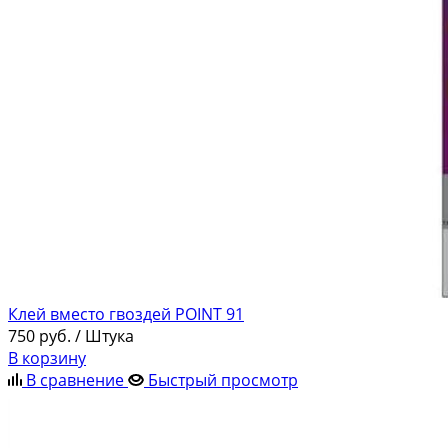
Клей вместо гвоздей POINT 91
750
руб.
/ Штука
В корзину
В сравнение
Быстрый просмотр