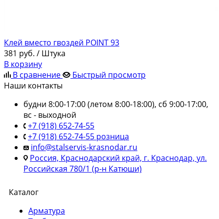
Клей вместо гвоздей POINT 93
381
руб.
/ Штука
В корзину
В сравнение
Быстрый просмотр
Наши контакты
будни 8:00-17:00 (летом 8:00-18:00), сб 9:00-17:00,
вс - выходной
+7 (918) 652-74-55
+7 (918) 652-74-55 розница
info@stalservis-krasnodar.ru
Россия, Краснодарский край, г. Краснодар, ул.
Российская 780/1 (р-н Катюши)
Каталог
Арматура