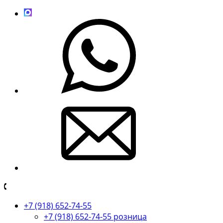
+7 (918) 652-74-55
+7 (918) 652-74-55 розница