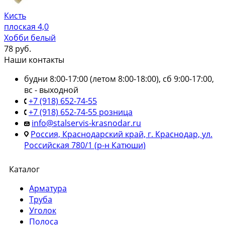
Кисть
плоская 4,0
Хобби белый
78
руб.
Наши контакты
будни 8:00-17:00 (летом 8:00-18:00), сб 9:00-17:00,
вс - выходной
+7 (918) 652-74-55
+7 (918) 652-74-55 розница
info@stalservis-krasnodar.ru
Россия, Краснодарский край, г. Краснодар, ул.
Российская 780/1 (р-н Катюши)
Каталог
Арматура
Труба
Уголок
Полоса