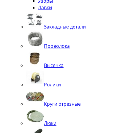
Узоры
Лавки
Закладные детали
Проволока
Высечка
Ролики
Круги отрезные
Люки