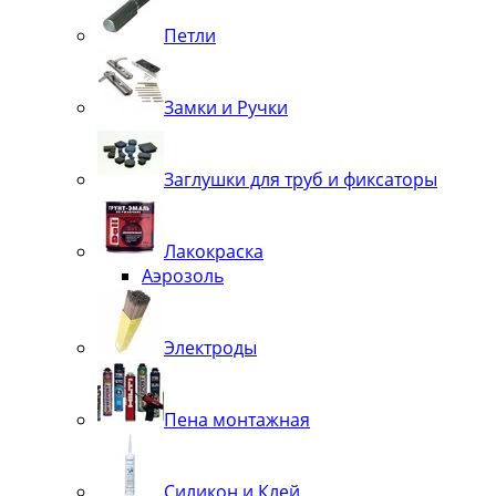
Петли
Замки и Ручки
Заглушки для труб и фиксаторы
Лакокраска
Аэрозоль
Электроды
Пена монтажная
Силикон и Клей