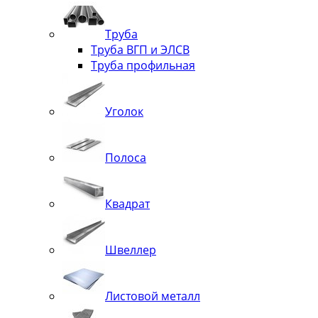
Труба
Труба ВГП и ЭЛСВ
Труба профильная
Уголок
Полоса
Квадрат
Швеллер
Листовой металл