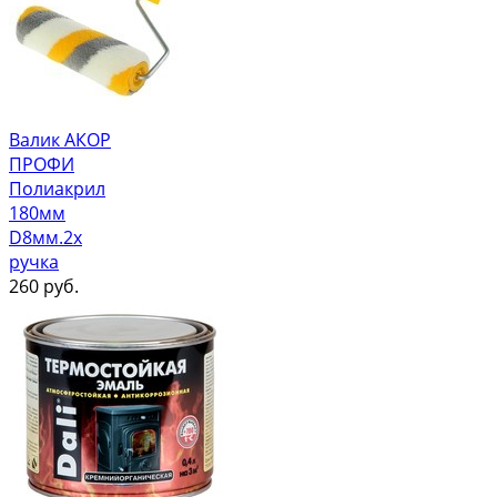
Валик АКОР
ПРОФИ
Полиакрил
180мм
D8мм.2х
ручка
260
руб.