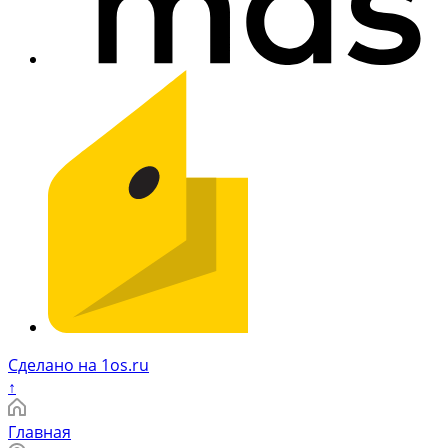
Сделано на 1os.ru
↑
Главная