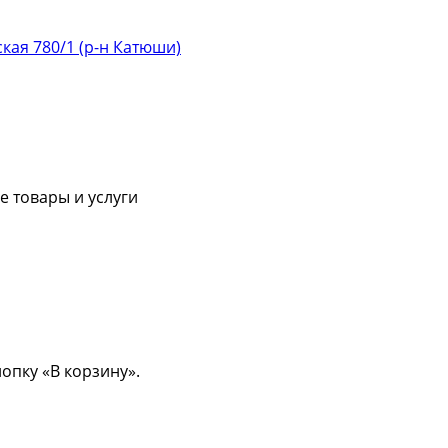
ская 780/1 (р-н Катюши)
 товары и услуги
опку «В корзину».