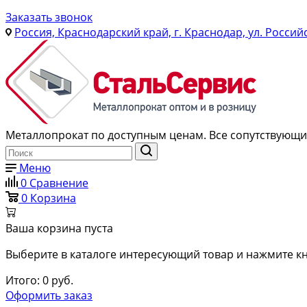
Заказать звонок
Россия, Краснодарский край, г. Краснодар, ул. Россий
Металлопрокат по доступным ценам. Все сопутствующие
Меню
0
Сравнение
0
Корзина
Ваша корзина пуста
Выберите в каталоге интересующий товар и нажмите кн
Итого:
0
руб.
Оформить заказ