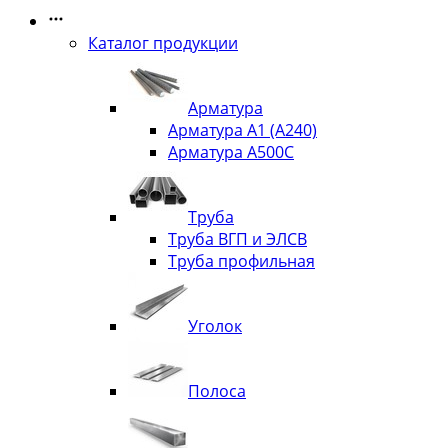
Каталог продукции
Арматура
Арматура А1 (А240)
Арматура А500С
Труба
Труба ВГП и ЭЛСВ
Труба профильная
Уголок
Полоса