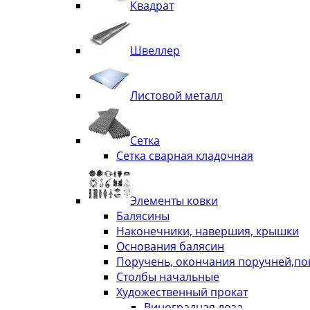
Квадрат
Швеллер
Листовой металл
Сетка
Сетка сварная кладочная
Элементы ковки
Балясины
Наконечники, навершия, крышки
Основания балясин
Поручень, окончания поручней,п
Столбы начальные
Художественный прокат
Виноградная лоза