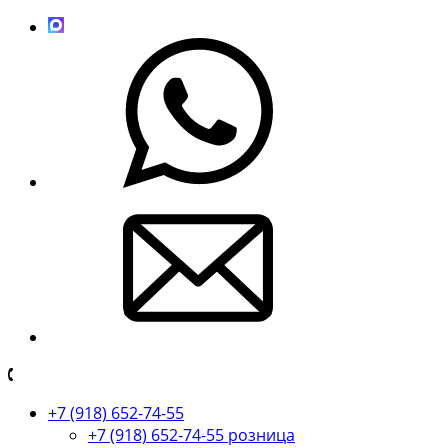
+7 (918) 652-74-55
+7 (918) 652-74-55 розница