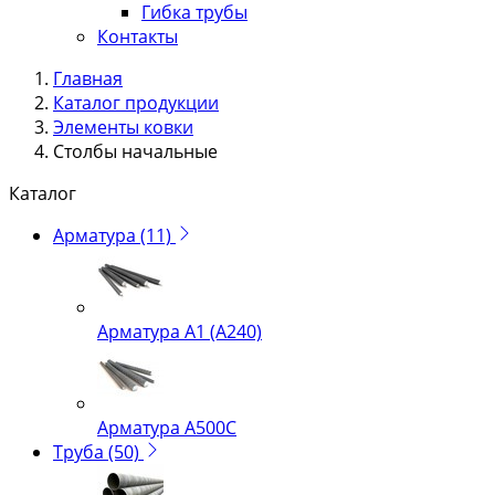
Гибка трубы
Контакты
Главная
Каталог продукции
Элементы ковки
Столбы начальные
Каталог
Арматура
(11)
Арматура А1 (А240)
Арматура А500С
Труба
(50)