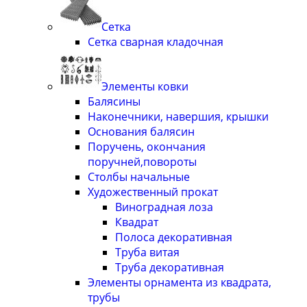
Сетка
Сетка сварная кладочная
Элементы ковки
Балясины
Наконечники, навершия, крышки
Основания балясин
Поручень, окончания
поручней,повороты
Столбы начальные
Художественный прокат
Виноградная лоза
Квадрат
Полоса декоративная
Труба витая
Труба декоративная
Элементы орнамента из квадрата,
трубы