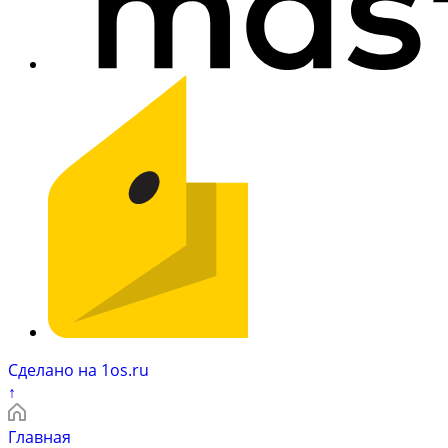
Сделано на 1os.ru
↑
Главная