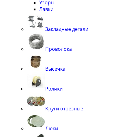
Узоры
Лавки
Закладные детали
Проволока
Высечка
Ролики
Круги отрезные
Люки