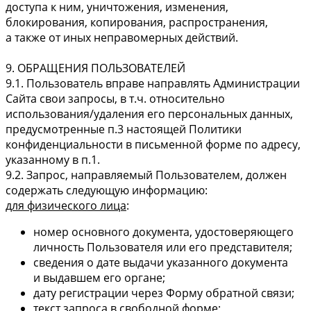
доступа к ним, уничтожения, изменения,
блокирования, копирования, распространения,
а также от иных неправомерных действий.
9. ОБРАЩЕНИЯ ПОЛЬЗОВАТЕЛЕЙ
9.1. Пользователь вправе направлять Администрации
Сайта свои запросы, в т.ч. относительно
использования/удаления его персональных данных,
предусмотренные п.3 настоящей Политики
конфиденциальности в письменной форме по адресу,
указанному в п.1.
9.2. Запрос, направляемый Пользователем, должен
содержать следующую информацию:
для физического лица
:
номер основного документа, удостоверяющего
личность Пользователя или его представителя;
сведения о дате выдачи указанного документа
и выдавшем его органе;
дату регистрации через Форму обратной связи;
текст запроса в свободной форме;