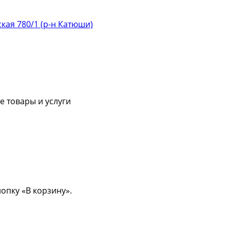
ская 780/1 (р-н Катюши)
 товары и услуги
опку «В корзину».