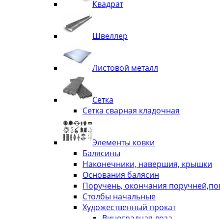
Квадрат
Швеллер
Листовой металл
Сетка
Сетка сварная кладочная
Элементы ковки
Балясины
Наконечники, навершия, крышки
Основания балясин
Поручень, окончания поручней,п
Столбы начальные
Художественный прокат
Виноградная лоза