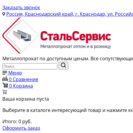
Заказать звонок
Россия, Краснодарский край, г. Краснодар, ул. Россий
Металлопрокат по доступным ценам. Все сопутствующие
Меню
0
Сравнение
0
Корзина
Ваша корзина пуста
Выберите в каталоге интересующий товар и нажмите кн
Итого:
0
руб.
Оформить заказ