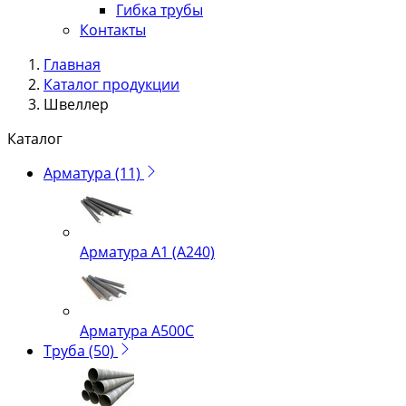
Гибка трубы
Контакты
Главная
Каталог продукции
Швеллер
Каталог
Арматура
(11)
Арматура А1 (А240)
Арматура А500С
Труба
(50)