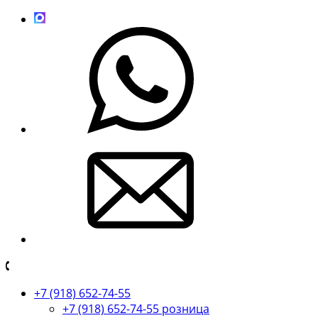
+7 (918) 652-74-55
+7 (918) 652-74-55 розница