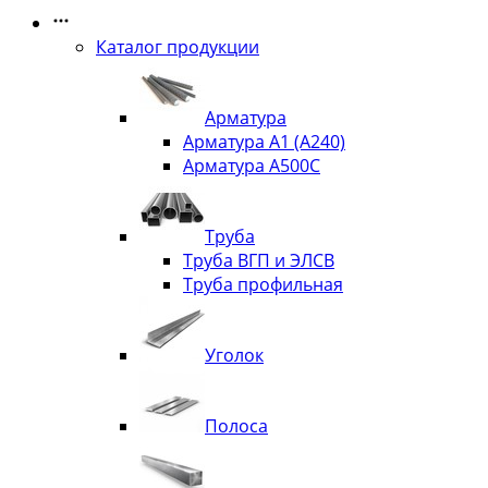
Каталог продукции
Арматура
Арматура А1 (А240)
Арматура А500С
Труба
Труба ВГП и ЭЛСВ
Труба профильная
Уголок
Полоса