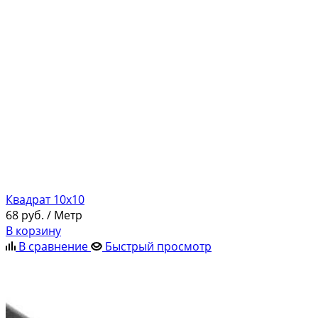
Квадрат 10х10
68
руб.
/ Метр
В корзину
В сравнение
Быстрый просмотр