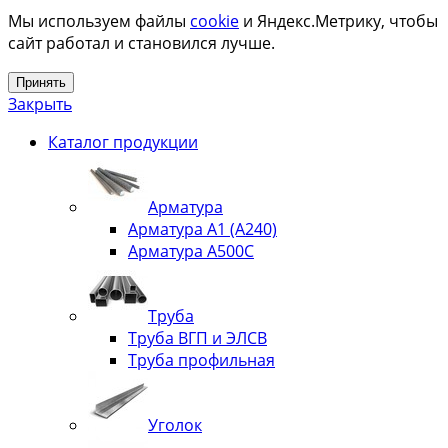
Мы используем файлы
cookie
и Яндекс.Метрику, чтобы
сайт работал и становился лучше.
Принять
Закрыть
Каталог продукции
Арматура
Арматура А1 (А240)
Арматура А500С
Труба
Труба ВГП и ЭЛСВ
Труба профильная
Уголок