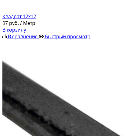
Квадрат 12х12
97
руб.
/ Метр
В корзину
В сравнение
Быстрый просмотр