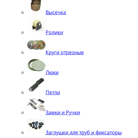
Высечка
Ролики
Круги отрезные
Люки
Петли
Замки и Ручки
Заглушки для труб и фиксаторы