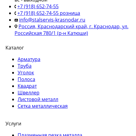
+7 (918) 652-74-55
+7 (918) 652-74-55 розница
info@stalservis-krasnodar.ru
Россия, Краснодарский край, г. Краснодар, ул.
Российская 780/1 (р-н Катюши)
Каталог
Арматура
Труба
Уголок
Полоса
Квадрат
Швеллер
Листовой металл
Сетка металлическая
Услуги
Плазменная резка металла