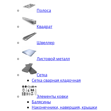
Полоса
Квадрат
Швеллер
Листовой металл
Сетка
Сетка сварная кладочная
Элементы ковки
Балясины
Наконечники, навершия, крышки