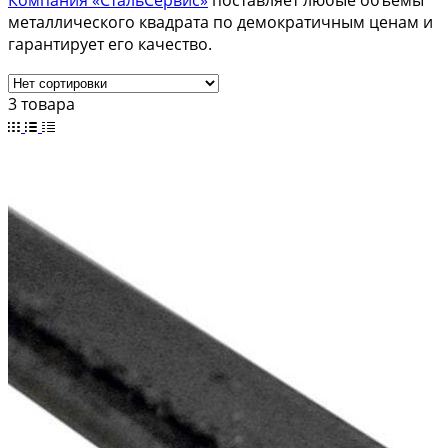
Компания «СтальСервис»
поставляет любые объемы
металлического квадрата по демократичным ценам и
гарантирует его качество.
3 товара