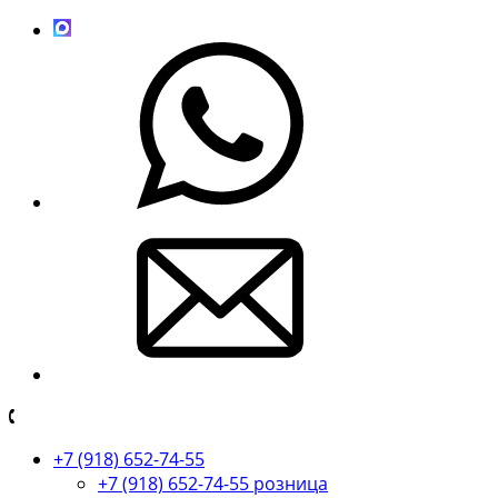
+7 (918) 652-74-55
+7 (918) 652-74-55 розница