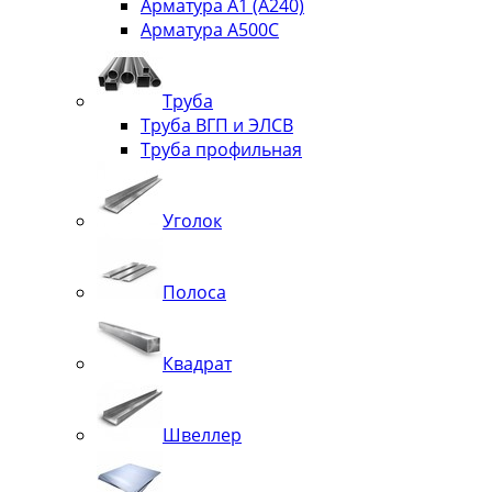
Арматура А1 (А240)
Арматура А500С
Труба
Труба ВГП и ЭЛСВ
Труба профильная
Уголок
Полоса
Квадрат
Швеллер