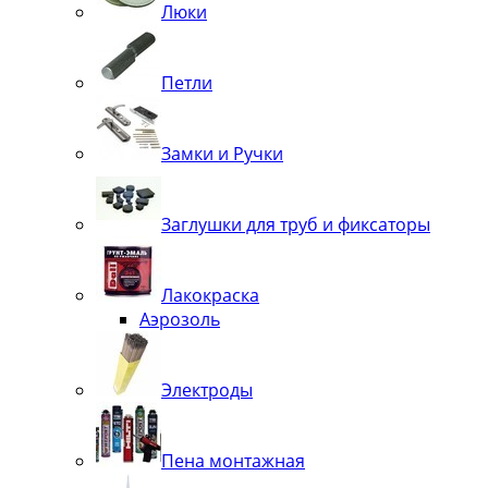
Люки
Петли
Замки и Ручки
Заглушки для труб и фиксаторы
Лакокраска
Аэрозоль
Электроды
Пена монтажная