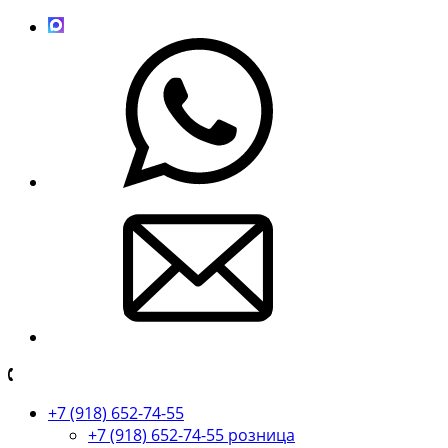
+7 (918) 652-74-55
+7 (918) 652-74-55 розница