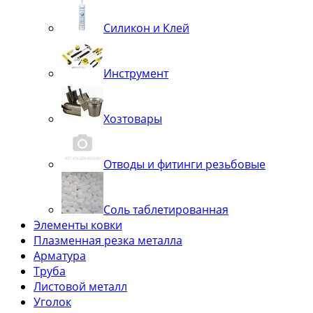
Силикон и Клей
Инструмент
Хозтовары
Отводы и фитинги резьбовые
Соль таблетированная
Элементы ковки
Плазменная резка металла
Арматура
Труба
Листовой металл
Уголок