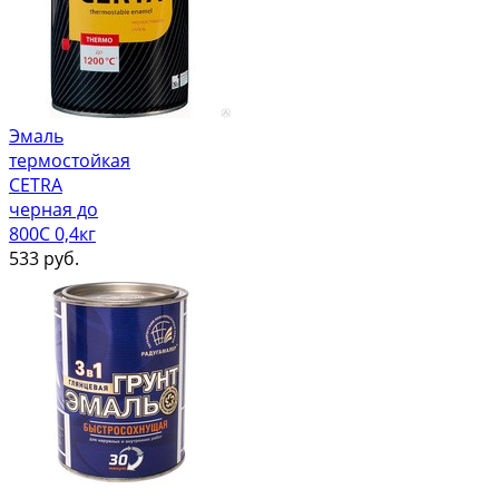
Эмаль
термостойкая
CETRA
черная до
800С 0,4кг
533
руб.