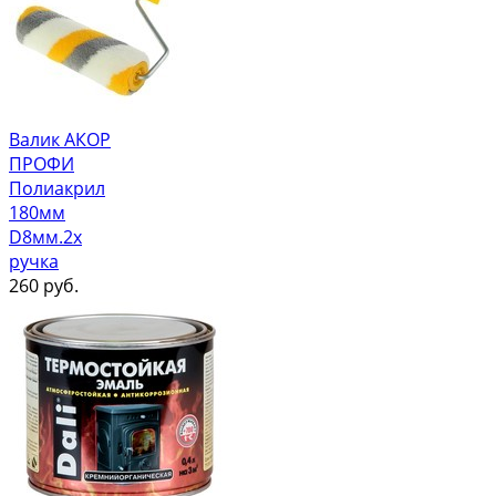
Валик АКОР
ПРОФИ
Полиакрил
180мм
D8мм.2х
ручка
260
руб.