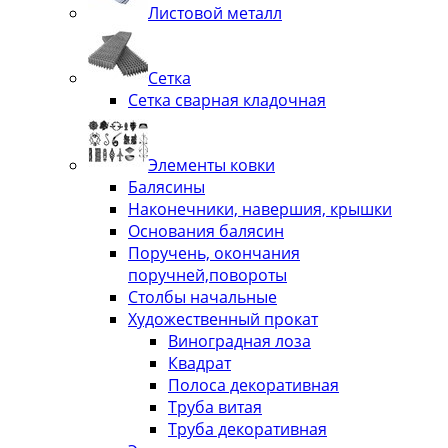
Листовой металл
Сетка
Сетка сварная кладочная
Элементы ковки
Балясины
Наконечники, навершия, крышки
Основания балясин
Поручень, окончания
поручней,повороты
Столбы начальные
Художественный прокат
Виноградная лоза
Квадрат
Полоса декоративная
Труба витая
Труба декоративная