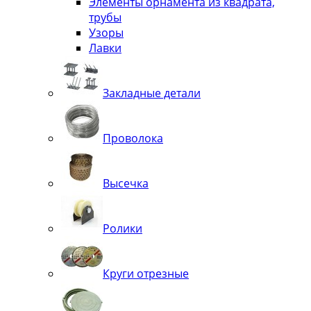
Элементы орнамента из квадрата,
трубы
Узоры
Лавки
Закладные детали
Проволока
Высечка
Ролики
Круги отрезные