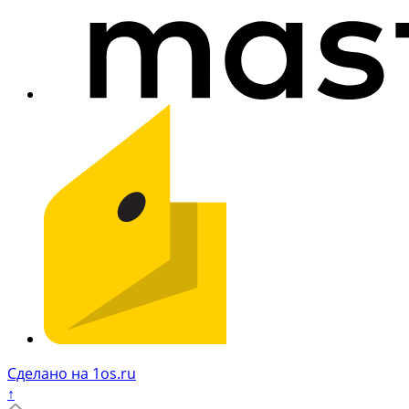
Сделано на 1os.ru
↑