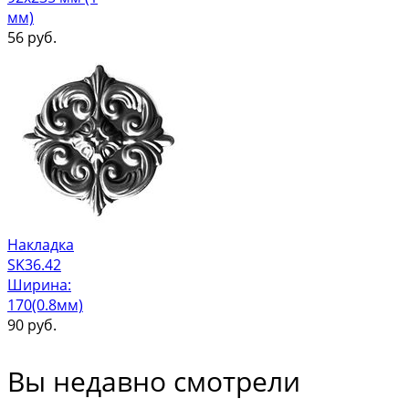
мм)
56
руб.
Накладка
SK36.42
Ширина:
170(0.8мм)
90
руб.
Вы недавно смотрели