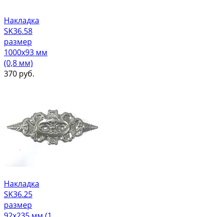
Накладка
SK36.58
размер
1000х93 мм
(0,8 мм)
370
руб.
Накладка
SK36.25
размер
92х235 мм (1