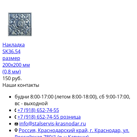
Накладка
SK36.54
размер
200х200 мм
(0,8 мм)
150
руб.
Наши контакты
будни 8:00-17:00 (летом 8:00-18:00), сб 9:00-17:00,
вс - выходной
+7 (918) 652-74-55
+7 (918) 652-74-55 розница
info@stalservis-krasnodar.ru
Россия, Краснодарский край, г. Краснодар, ул.
Российская 780/1 (р-н Катюши)