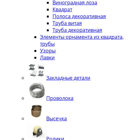
Виноградная лоза
Квадрат
Полоса декоративная
Труба витая
Труба декоративная
Элементы орнамента из квадрата,
трубы
Узоры
Лавки
Закладные детали
Проволока
Высечка
Ролики