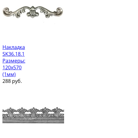
Накладка
SK36.18.1
Размеры:
120х570
(1мм)
288
руб.