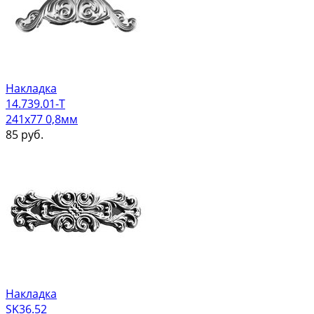
Накладка
14.739.01-Т
241х77 0,8мм
85
руб.
Накладка
SK36.52