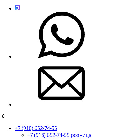
+7 (918) 652-74-55
+7 (918) 652-74-55 розница