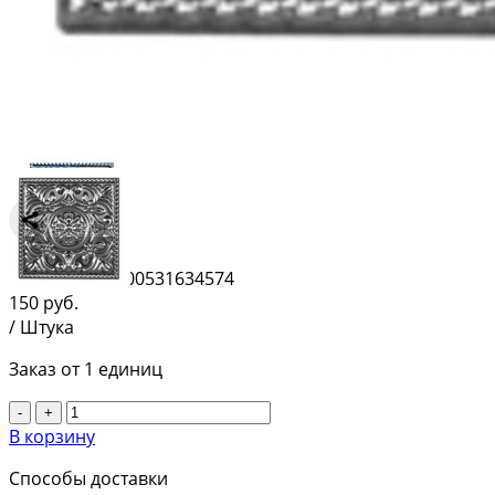
Сравнить
Штрихкод:
2000531634574
150
руб.
/ Штука
Заказ от 1 единиц
-
+
В корзину
Способы доставки