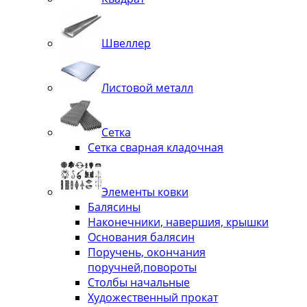
Швеллер
Листовой металл
Сетка
Сетка сварная кладочная
Элементы ковки
Балясины
Наконечники, навершия, крышки
Основания балясин
Поручень, окончания
поручней,повороты
Столбы начальные
Художественный прокат