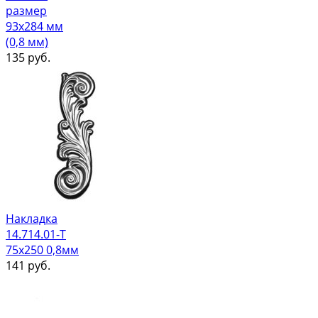
размер
93х284 мм
(0,8 мм)
135
руб.
Накладка
14.714.01-Т
75х250 0,8мм
141
руб.