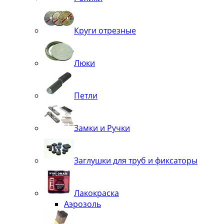
Круги отрезные
Люки
Петли
Замки и Ручки
Заглушки для труб и фиксаторы
Лакокраска
Аэрозоль