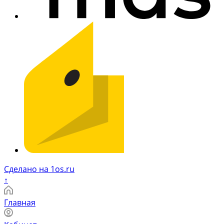
Сделано на 1os.ru
↑
Главная