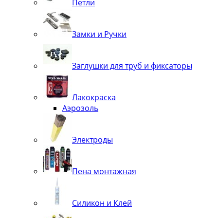
Петли
Замки и Ручки
Заглушки для труб и фиксаторы
Лакокраска
Аэрозоль
Электроды
Пена монтажная
Силикон и Клей