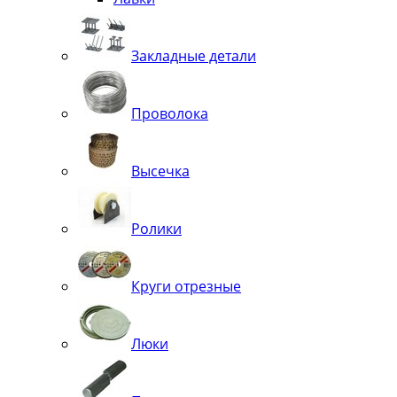
Закладные детали
Проволока
Высечка
Ролики
Круги отрезные
Люки