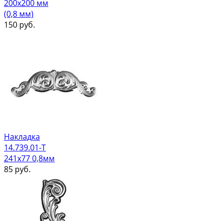
200х200 мм
(0,8 мм)
150
руб.
Накладка
14.739.01-Т
241х77 0,8мм
85
руб.