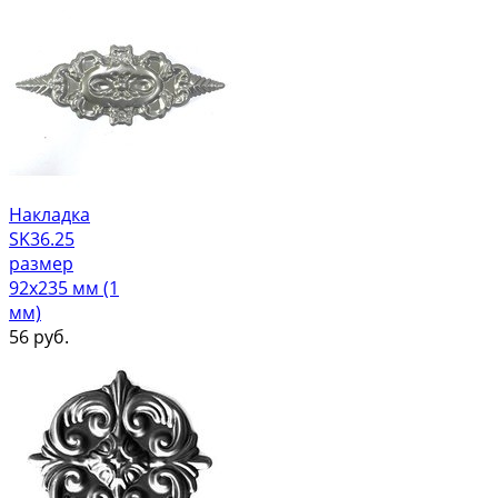
Накладка
SK36.25
размер
92х235 мм (1
мм)
56
руб.