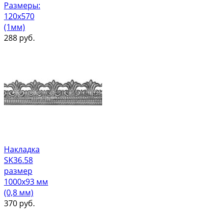
Размеры:
120х570
(1мм)
288
руб.
Накладка
SK36.58
размер
1000х93 мм
(0,8 мм)
370
руб.