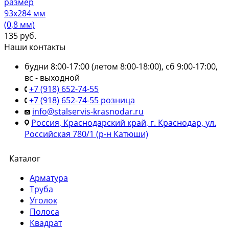
размер
93х284 мм
(0,8 мм)
135
руб.
Наши контакты
будни 8:00-17:00 (летом 8:00-18:00), сб 9:00-17:00,
вс - выходной
+7 (918) 652-74-55
+7 (918) 652-74-55 розница
info@stalservis-krasnodar.ru
Россия, Краснодарский край, г. Краснодар, ул.
Российская 780/1 (р-н Катюши)
Каталог
Арматура
Труба
Уголок
Полоса
Квадрат