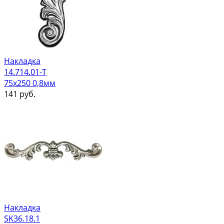
Накладка
14.714.01-Т
75х250 0,8мм
141
руб.
Накладка
SK36.18.1