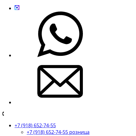
+7 (918) 652-74-55
+7 (918) 652-74-55 розница