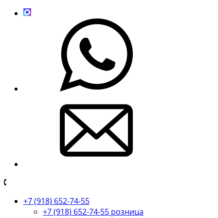
+7 (918) 652-74-55
+7 (918) 652-74-55 розница