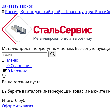
Заказать звонок
Россия, Краснодарский край, г. Краснодар, ул. Россий
Металлопрокат по доступным ценам. Все сопутствующие
Меню
0
Сравнение
0
Корзина
Ваша корзина пуста
Выберите в каталоге интересующий товар и нажмите кн
Итого:
0
руб.
Оформить заказ