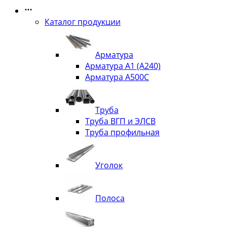
Каталог продукции
Арматура
Арматура А1 (А240)
Арматура А500С
Труба
Труба ВГП и ЭЛСВ
Труба профильная
Уголок
Полоса