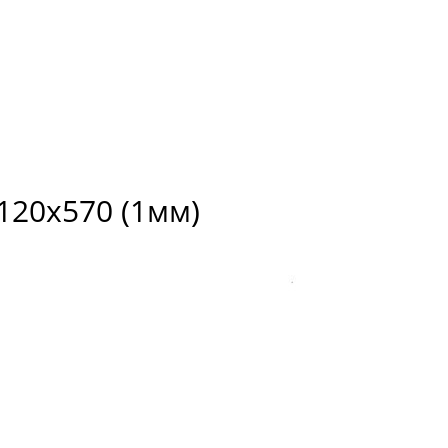
120х570 (1мм)