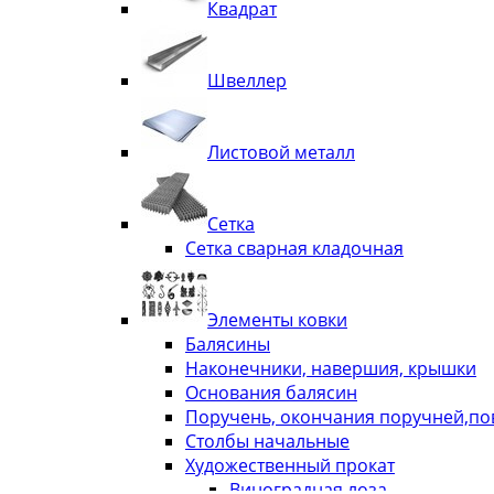
Квадрат
Швеллер
Листовой металл
Сетка
Сетка сварная кладочная
Элементы ковки
Балясины
Наконечники, навершия, крышки
Основания балясин
Поручень, окончания поручней,п
Столбы начальные
Художественный прокат
Виноградная лоза