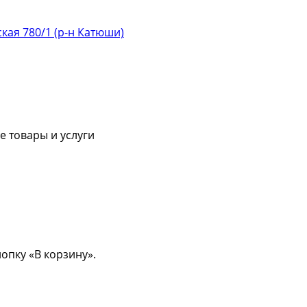
ская 780/1 (р-н Катюши)
 товары и услуги
опку «В корзину».