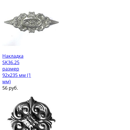
Накладка
SK36.25
размер
92х235 мм (1
мм)
56
руб.