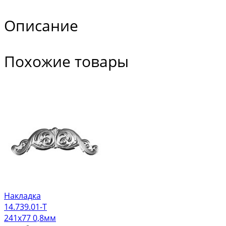
Описание
Похожие товары
Накладка
14.739.01-Т
241х77 0,8мм