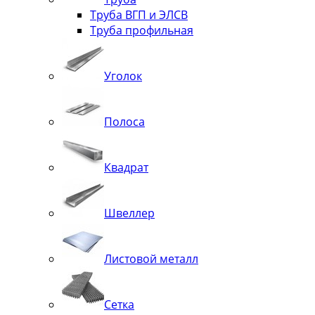
Труба ВГП и ЭЛСВ
Труба профильная
Уголок
Полоса
Квадрат
Швеллер
Листовой металл
Сетка