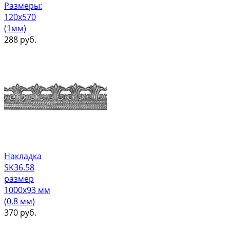
Размеры:
120х570
(1мм)
288
руб.
Накладка
SK36.58
размер
1000х93 мм
(0,8 мм)
370
руб.