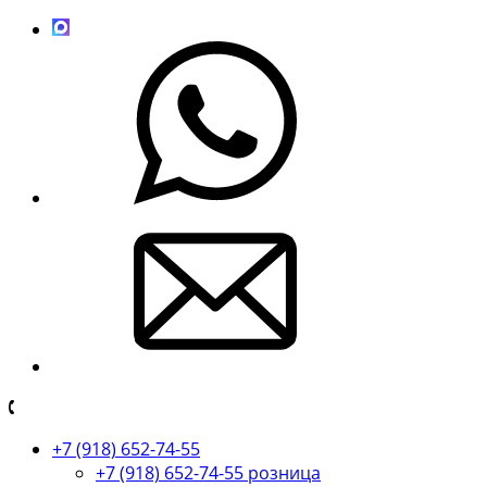
+7 (918) 652-74-55
+7 (918) 652-74-55 розница