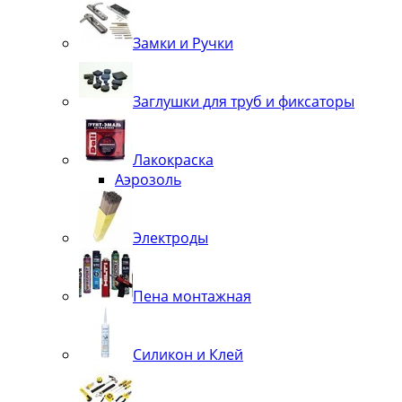
Замки и Ручки
Заглушки для труб и фиксаторы
Лакокраска
Аэрозоль
Электроды
Пена монтажная
Силикон и Клей