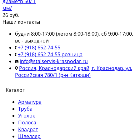
диаметр 50/ 1
мм/
26
руб.
Наши контакты
будни 8:00-17:00 (летом 8:00-18:00), сб 9:00-17:00,
вс - выходной
+7 (918) 652-74-55
+7 (918) 652-74-55 розница
info@stalservis-krasnodar.ru
Россия, Краснодарский край, г. Краснодар, ул.
Российская 780/1 (р-н Катюши)
Каталог
Арматура
Труба
Уголок
Полоса
Квадрат
Швеллер