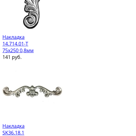
Накладка
14.714.01-Т
75х250 0,8мм
141
руб.
Накладка
SK36.18.1