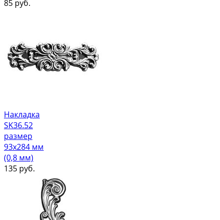
85
руб.
Накладка
SK36.52
размер
93х284 мм
(0,8 мм)
135
руб.