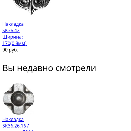
Накладка
SK36.42
Ширина:
170(0.8мм)
90
руб.
Вы недавно смотрели
Накладка
SK36.26.16 /