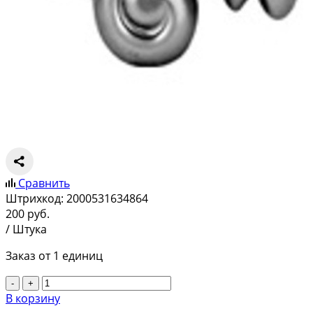
Сравнить
Штрихкод:
2000531634864
200
руб.
/ Штука
Заказ от 1 единиц
-
+
В корзину