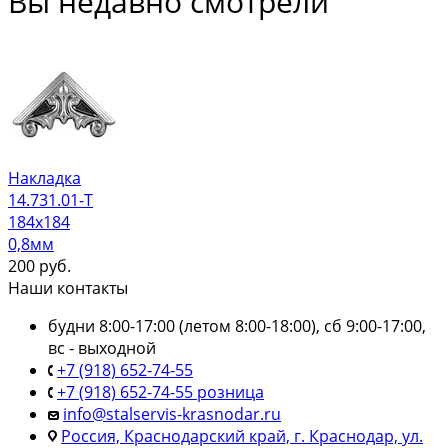
Вы недавно смотрели
Накладка
14.731.01-Т
184х184
0,8мм
200
руб.
Наши контакты
будни 8:00-17:00 (летом 8:00-18:00), сб 9:00-17:00,
вс - выходной
+7 (918) 652-74-55
+7 (918) 652-74-55 розница
info@stalservis-krasnodar.ru
Россия, Краснодарский край, г. Краснодар, ул.