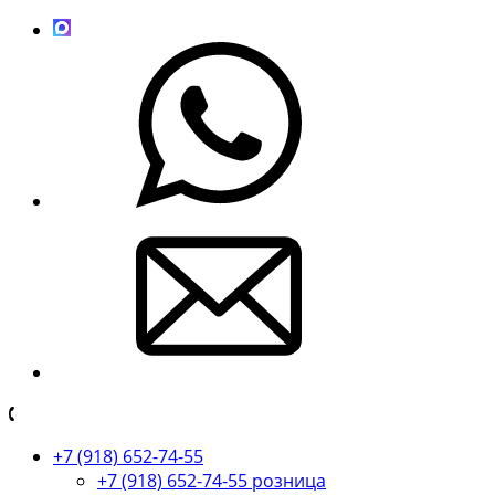
+7 (918) 652-74-55
+7 (918) 652-74-55 розница