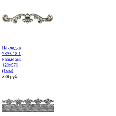
Накладка
SK36.18.1
Размеры:
120х570
(1мм)
288
руб.