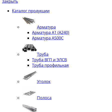
Закрыть
Каталог продукции
Арматура
Арматура А1 (А240)
Арматура А500С
Труба
Труба ВГП и ЭЛСВ
Труба профильная
Уголок
Полоса