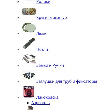
Ролики
Круги отрезные
Люки
Петли
Замки и Ручки
Заглушки для труб и фиксаторы
Лакокраска
Аэрозоль