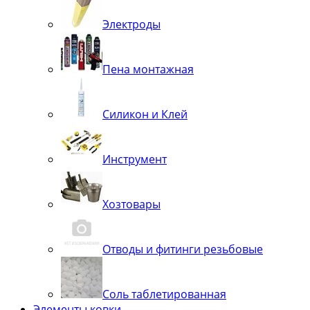
Электроды
Пена монтажная
Силикон и Клей
Инструмент
Хозтовары
Отводы и фитинги резьбовые
Соль таблетированная
Элементы ковки