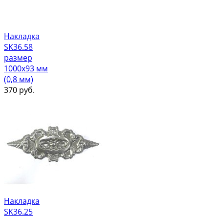
Накладка
SK36.58
размер
1000х93 мм
(0,8 мм)
370
руб.
Накладка
SK36.25