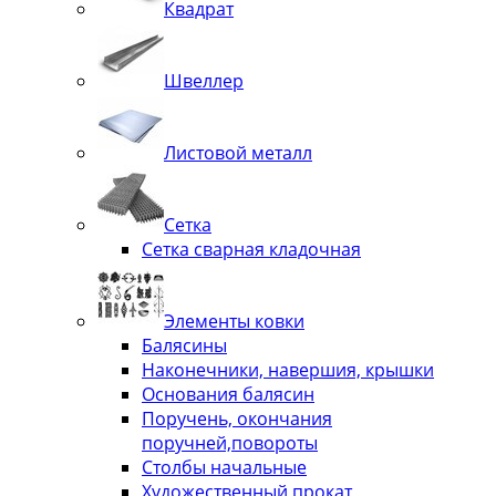
Квадрат
Швеллер
Листовой металл
Сетка
Сетка сварная кладочная
Элементы ковки
Балясины
Наконечники, навершия, крышки
Основания балясин
Поручень, окончания
поручней,повороты
Столбы начальные
Художественный прокат