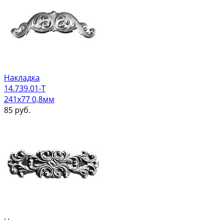
Накладка
14.739.01-Т
241х77 0,8мм
85
руб.