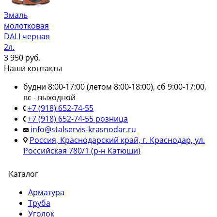
Эмаль
молотковая
DALI черная
2л.
3 950
руб.
Наши контакты
будни 8:00-17:00 (летом 8:00-18:00), сб 9:00-17:00,
вс - выходной
+7 (918) 652-74-55
+7 (918) 652-74-55 розница
info@stalservis-krasnodar.ru
Россия, Краснодарский край, г. Краснодар, ул.
Российская 780/1 (р-н Катюши)
Каталог
Арматура
Труба
Уголок