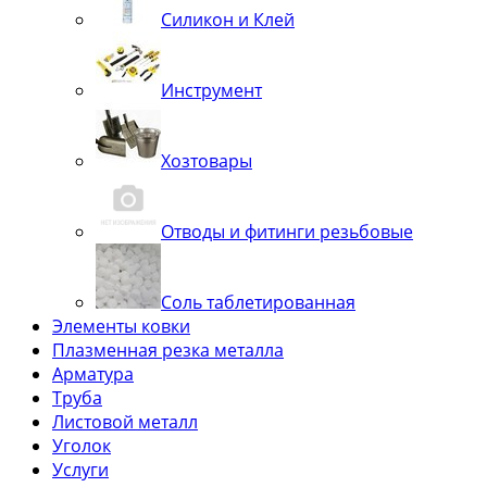
Силикон и Клей
Инструмент
Хозтовары
Отводы и фитинги резьбовые
Соль таблетированная
Элементы ковки
Плазменная резка металла
Арматура
Труба
Листовой металл
Уголок
Услуги