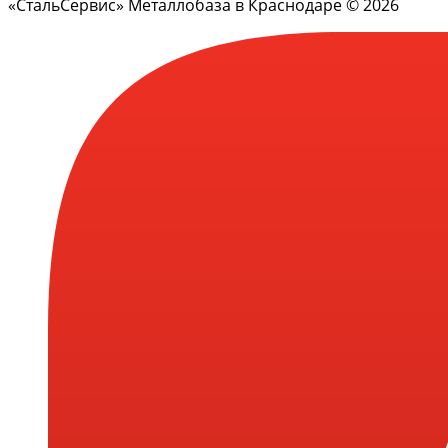
«СтальСервис» Металлобаза в Краснодаре © 2026