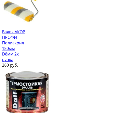
Валик АКОР
ПРОФИ
Полиакрил
180мм
D8мм.2х
ручка
260
руб.