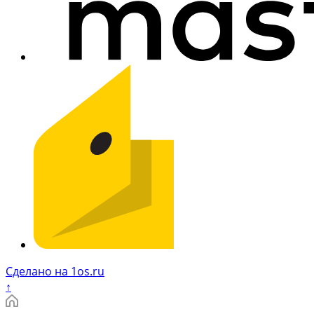
Сделано на 1os.ru
↑