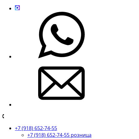
+7 (918) 652-74-55
+7 (918) 652-74-55 розница