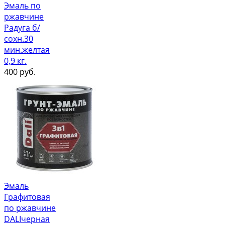
Эмаль по
ржавчине
Радуга б/
сохн.30
мин.желтая
0,9 кг.
400
руб.
Эмаль
Графитовая
по ржавчине
DALIчерная