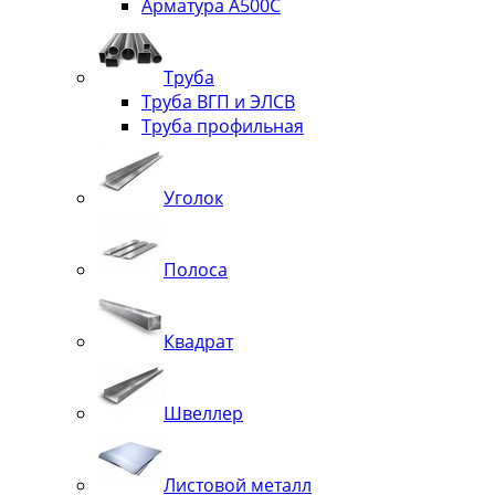
Арматура А500С
Труба
Труба ВГП и ЭЛСВ
Труба профильная
Уголок
Полоса
Квадрат
Швеллер
Листовой металл