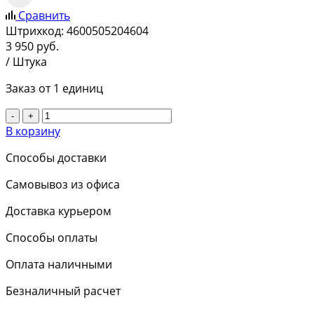
Сравнить
Штрихкод:
4600505204604
3 950
руб.
/ Штука
Заказ от 1 единиц
-
+
В корзину
Способы доставки
Самовывоз из офиса
Доставка курьером
Способы оплаты
Оплата наличными
Безналичный расчет