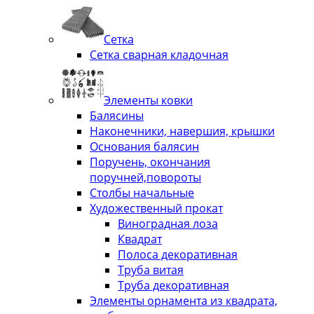
Сетка
Сетка сварная кладочная
Элементы ковки
Балясины
Наконечники, навершия, крышки
Основания балясин
Поручень, окончания
поручней,повороты
Столбы начальные
Художественный прокат
Виноградная лоза
Квадрат
Полоса декоративная
Труба витая
Труба декоративная
Элементы орнамента из квадрата,