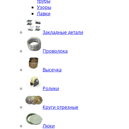
трубы
Узоры
Лавки
Закладные детали
Проволока
Высечка
Ролики
Круги отрезные
Люки