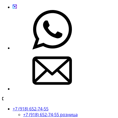
+7 (918) 652-74-55
+7 (918) 652-74-55 розница