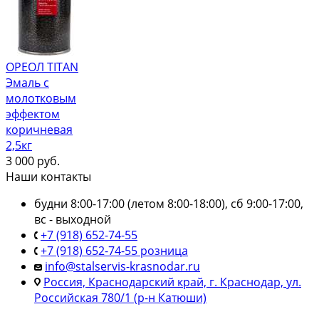
ОРЕОЛ TITAN
Эмаль с
молотковым
эффектом
коричневая
2,5кг
3 000
руб.
Наши контакты
будни 8:00-17:00 (летом 8:00-18:00), сб 9:00-17:00,
вс - выходной
+7 (918) 652-74-55
+7 (918) 652-74-55 розница
info@stalservis-krasnodar.ru
Россия, Краснодарский край, г. Краснодар, ул.
Российская 780/1 (р-н Катюши)