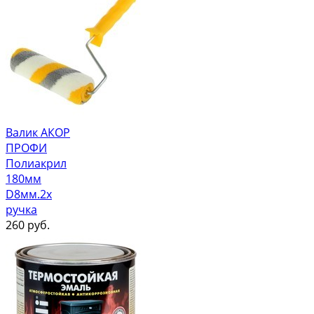
Валик АКОР
ПРОФИ
Полиакрил
180мм
D8мм.2х
ручка
260
руб.