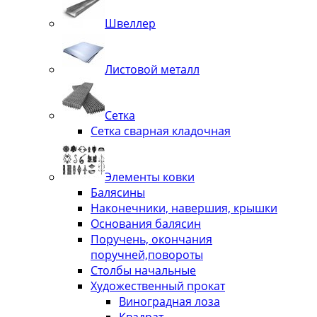
Швеллер
Листовой металл
Сетка
Сетка сварная кладочная
Элементы ковки
Балясины
Наконечники, навершия, крышки
Основания балясин
Поручень, окончания
поручней,повороты
Столбы начальные
Художественный прокат
Виноградная лоза