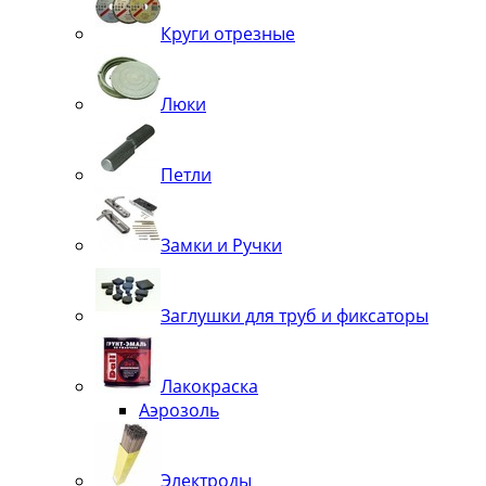
Круги отрезные
Люки
Петли
Замки и Ручки
Заглушки для труб и фиксаторы
Лакокраска
Аэрозоль
Электроды