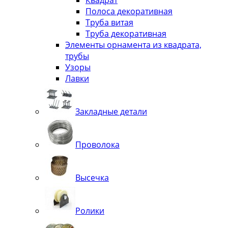
Квадрат
Полоса декоративная
Труба витая
Труба декоративная
Элементы орнамента из квадрата,
трубы
Узоры
Лавки
Закладные детали
Проволока
Высечка
Ролики