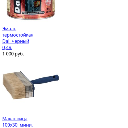
Эмаль
термостойкая
Dali черный
0,4л.
1 000
руб.
Макловица
100х30, мини,