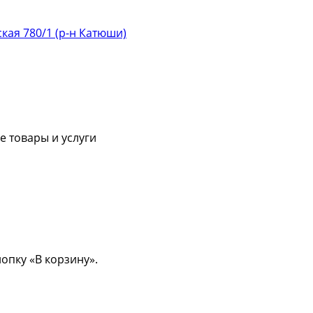
ская 780/1 (р-н Катюши)
 товары и услуги
опку «В корзину».