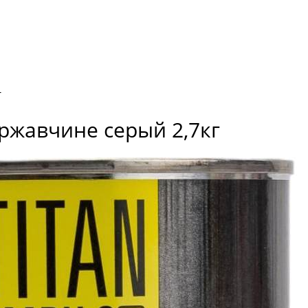
г
ржавчине серый 2,7кг