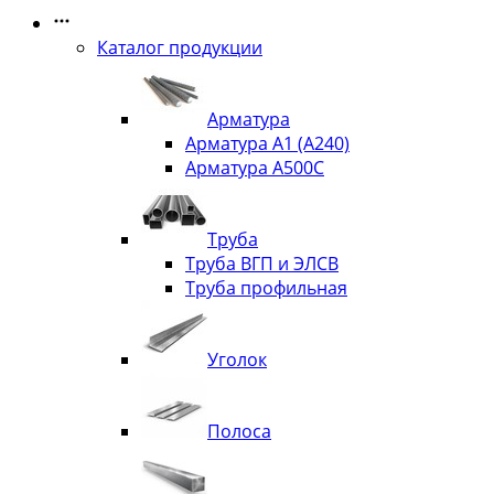
Каталог продукции
Арматура
Арматура А1 (А240)
Арматура А500С
Труба
Труба ВГП и ЭЛСВ
Труба профильная
Уголок
Полоса