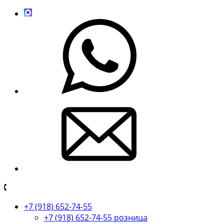
+7 (918) 652-74-55
+7 (918) 652-74-55 розница