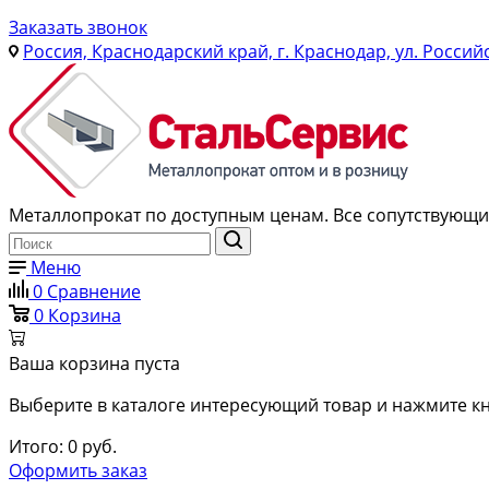
Заказать звонок
Россия, Краснодарский край, г. Краснодар, ул. Россий
Металлопрокат по доступным ценам. Все сопутствующие
Меню
0
Сравнение
0
Корзина
Ваша корзина пуста
Выберите в каталоге интересующий товар и нажмите кн
Итого:
0
руб.
Оформить заказ