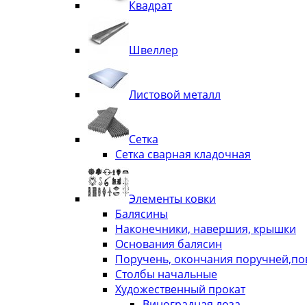
Квадрат
Швеллер
Листовой металл
Сетка
Сетка сварная кладочная
Элементы ковки
Балясины
Наконечники, навершия, крышки
Основания балясин
Поручень, окончания поручней,п
Столбы начальные
Художественный прокат
Виноградная лоза