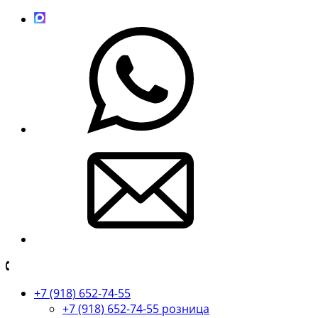
+7 (918) 652-74-55
+7 (918) 652-74-55 розница