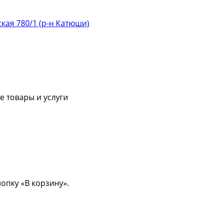
ская 780/1 (р-н Катюши)
 товары и услуги
опку «В корзину».