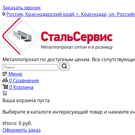
Заказать звонок
Россия, Краснодарский край, г. Краснодар, ул. Россий
Металлопрокат по доступным ценам. Все сопутствующие
Меню
0
Сравнение
0
Корзина
Ваша корзина пуста
Выберите в каталоге интересующий товар и нажмите кн
Итого:
0
руб.
Оформить заказ