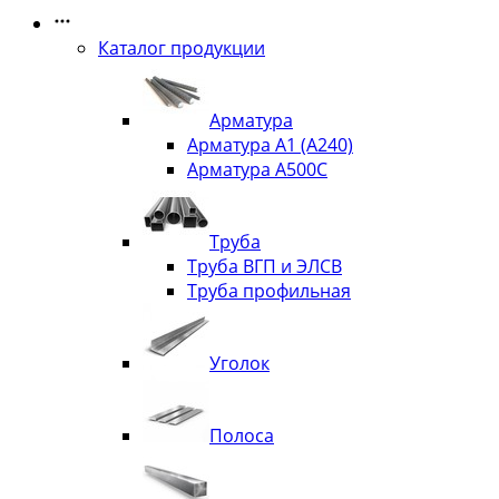
Каталог продукции
Арматура
Арматура А1 (А240)
Арматура А500С
Труба
Труба ВГП и ЭЛСВ
Труба профильная
Уголок
Полоса