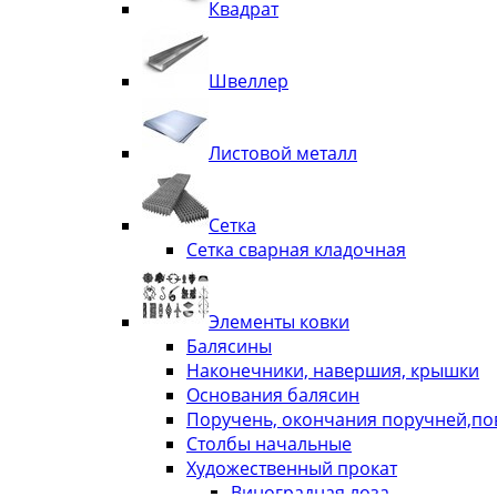
Квадрат
Швеллер
Листовой металл
Сетка
Сетка сварная кладочная
Элементы ковки
Балясины
Наконечники, навершия, крышки
Основания балясин
Поручень, окончания поручней,п
Столбы начальные
Художественный прокат
Виноградная лоза