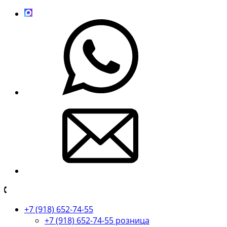
+7 (918) 652-74-55
+7 (918) 652-74-55 розница