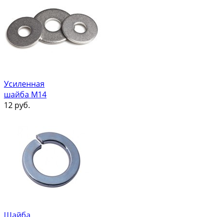
Усиленная
шайба М14
12
руб.
Шайба