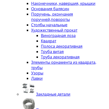
Наконечники, навершия, крышки
Основания балясин
Поручень, окончания
поручней,повороты
Столбы начальные
Художественный прокат
Виноградная лоза
Квадрат
Полоса декоративная
Труба витая
Труба декоративная
Элементы орнамента из квадрата,
трубы
Узоры
Лавки
Закладные детали