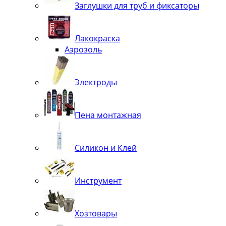
Заглушки для труб и фиксаторы
Лакокраска
Аэрозоль
Электроды
Пена монтажная
Силикон и Клей
Инструмент
Хозтовары