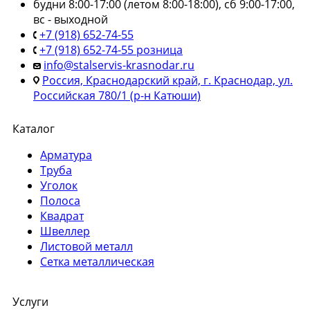
будни 8:00-17:00 (летом 8:00-18:00), сб 9:00-17:00,
вс - выходной
+7 (918) 652-74-55
+7 (918) 652-74-55 розница
info@stalservis-krasnodar.ru
Россия, Краснодарский край, г. Краснодар, ул.
Российская 780/1 (р-н Катюши)
Каталог
Арматура
Труба
Уголок
Полоса
Квадрат
Швеллер
Листовой металл
Сетка металлическая
Услуги