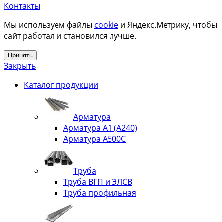
Контакты
Мы используем файлы
cookie
и Яндекс.Метрику, чтобы
сайт работал и становился лучше.
Принять
Закрыть
Каталог продукции
Арматура
Арматура А1 (А240)
Арматура А500С
Труба
Труба ВГП и ЭЛСВ
Труба профильная