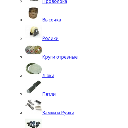
Проволока
Высечка
Ролики
Круги отрезные
Люки
Петли
Замки и Ручки