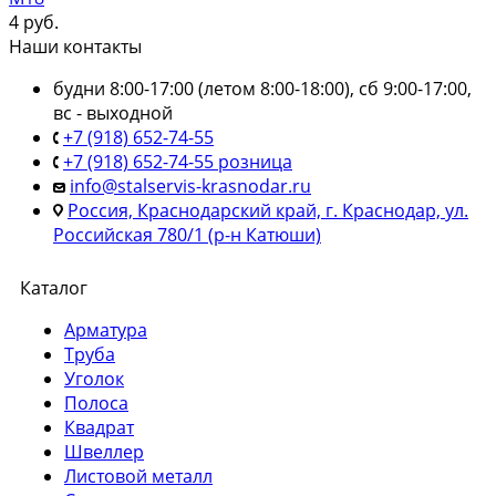
4
руб.
Наши контакты
будни 8:00-17:00 (летом 8:00-18:00), сб 9:00-17:00,
вс - выходной
+7 (918) 652-74-55
+7 (918) 652-74-55 розница
info@stalservis-krasnodar.ru
Россия, Краснодарский край, г. Краснодар, ул.
Российская 780/1 (р-н Катюши)
Каталог
Арматура
Труба
Уголок
Полоса
Квадрат
Швеллер
Листовой металл