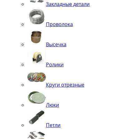
Закладные детали
Проволока
Высечка
Ролики
Круги отрезные
Люки
Петли