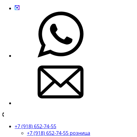
+7 (918) 652-74-55
+7 (918) 652-74-55 розница