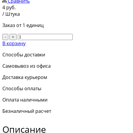
Сравнить
4
руб.
/ Штука
Заказ от 1 единиц
-
+
В корзину
Способы доставки
Самовывоз из офиса
Доставка курьером
Способы оплаты
Оплата наличными
Безналичный расчет
Описание