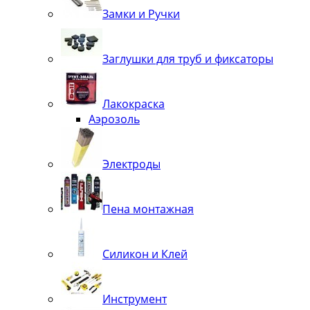
Замки и Ручки
Заглушки для труб и фиксаторы
Лакокраска
Аэрозоль
Электроды
Пена монтажная
Силикон и Клей
Инструмент