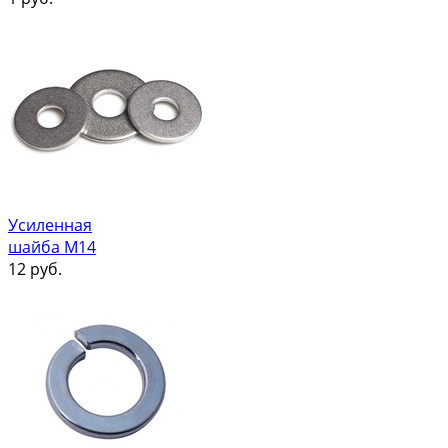
Усиленная
шайба М14
12
руб.