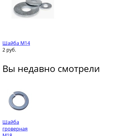
Шайба М14
2
руб.
Вы недавно смотрели
Шайба
гроверная
М18