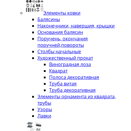
Элементы ковки
Балясины
Наконечники, навершия, крышки
Основания балясин
Поручень, окончания
поручней,повороты
Столбы начальные
Художественный прокат
Виноградная лоза
Квадрат
Полоса декоративная
Труба витая
Труба декоративная
Элементы орнамента из квадрата,
трубы
Узоры
Лавки