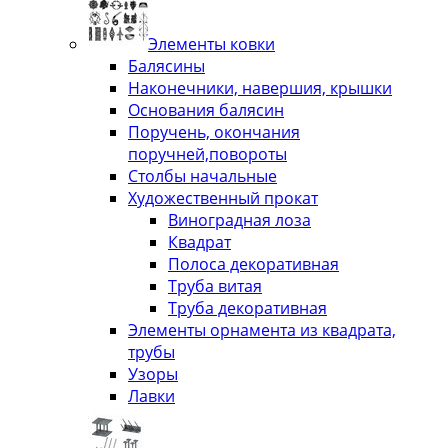
Элементы ковки
Балясины
Наконечники, навершия, крышки
Основания балясин
Поручень, окончания
поручней,повороты
Столбы начальные
Художественный прокат
Виноградная лоза
Квадрат
Полоса декоративная
Труба витая
Труба декоративная
Элементы орнамента из квадрата,
трубы
Узоры
Лавки