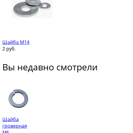
Шайба М14
2
руб.
Вы недавно смотрели
Шайба
гроверная
М6