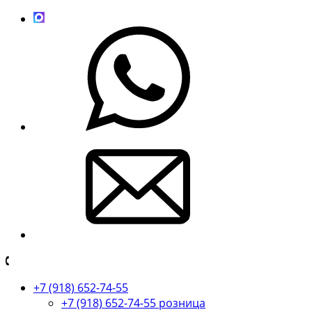
+7 (918) 652-74-55
+7 (918) 652-74-55 розница