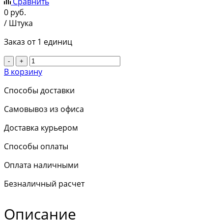
Сравнить
0
руб.
/ Штука
Заказ от 1 единиц
-
+
В корзину
Способы доставки
Самовывоз из офиса
Доставка курьером
Способы оплаты
Оплата наличными
Безналичный расчет
Описание