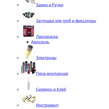
Замки и Ручки
Заглушки для труб и фиксаторы
Лакокраска
Аэрозоль
Электроды
Пена монтажная
Силикон и Клей
Инструмент