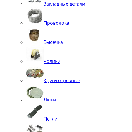
Закладные детали
Проволока
Высечка
Ролики
Круги отрезные
Люки
Петли