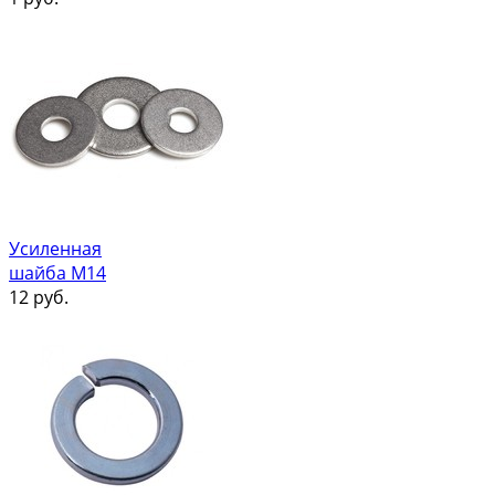
Усиленная
шайба М14
12
руб.