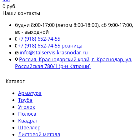
0
руб.
Наши контакты
будни 8:00-17:00 (летом 8:00-18:00), сб 9:00-17:00,
вс - выходной
+7 (918) 652-74-55
+7 (918) 652-74-55 розница
info@stalservis-krasnodar.ru
Россия, Краснодарский край, г. Краснодар, ул.
Российская 780/1 (р-н Катюши)
Каталог
Арматура
Труба
Уголок
Полоса
Квадрат
Швеллер
Листовой металл