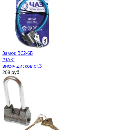
Замок ВС2-6Б
"ЧАЗ",
висяч.дисков.ст.3
208
руб.