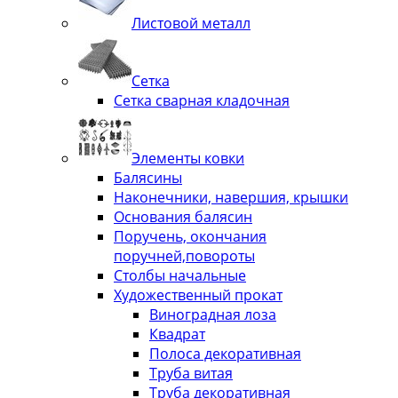
Листовой металл
Сетка
Сетка сварная кладочная
Элементы ковки
Балясины
Наконечники, навершия, крышки
Основания балясин
Поручень, окончания
поручней,повороты
Столбы начальные
Художественный прокат
Виноградная лоза
Квадрат
Полоса декоративная
Труба витая
Труба декоративная