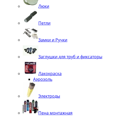
Люки
Петли
Замки и Ручки
Заглушки для труб и фиксаторы
Лакокраска
Аэрозоль
Электроды
Пена монтажная