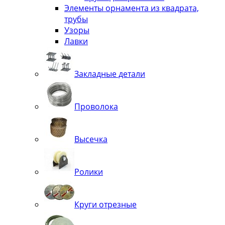
Элементы орнамента из квадрата,
трубы
Узоры
Лавки
Закладные детали
Проволока
Высечка
Ролики
Круги отрезные