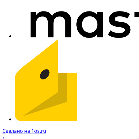
Сделано на 1os.ru
↑