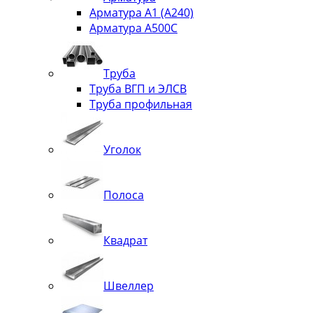
Арматура А1 (А240)
Арматура А500С
Труба
Труба ВГП и ЭЛСВ
Труба профильная
Уголок
Полоса
Квадрат
Швеллер