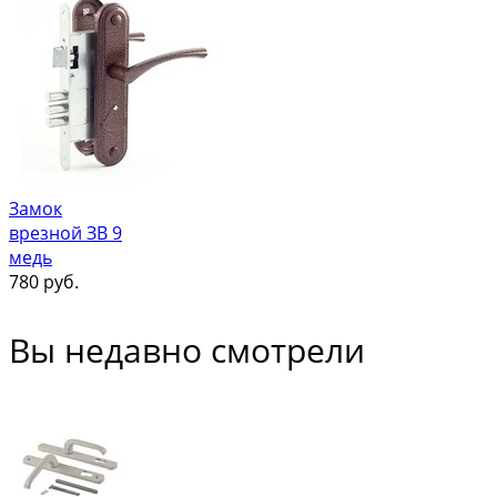
Замок
врезной ЗВ 9
медь
780
руб.
Вы недавно смотрели