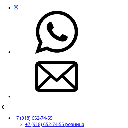
+7 (918) 652-74-55
+7 (918) 652-74-55 розница