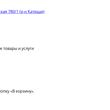
ская 780/1 (р-н Катюши)
 товары и услуги
опку «В корзину».