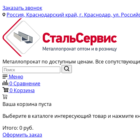
Заказать звонок
Россия, Краснодарский край, г. Краснодар, ул. Россий
Металлопрокат по доступным ценам. Все сопутствующие
Меню
0
Сравнение
0
Корзина
Ваша корзина пуста
Выберите в каталоге интересующий товар и нажмите кн
Итого:
0
руб.
Оформить заказ