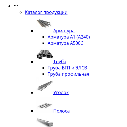
Каталог продукции
Арматура
Арматура А1 (А240)
Арматура А500С
Труба
Труба ВГП и ЭЛСВ
Труба профильная
Уголок
Полоса