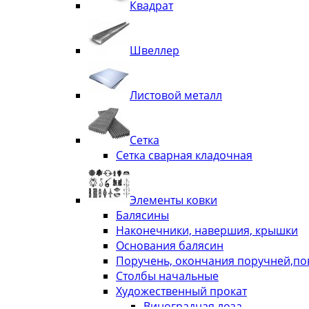
Квадрат
Швеллер
Листовой металл
Сетка
Сетка сварная кладочная
Элементы ковки
Балясины
Наконечники, навершия, крышки
Основания балясин
Поручень, окончания поручней,п
Столбы начальные
Художественный прокат
Виноградная лоза