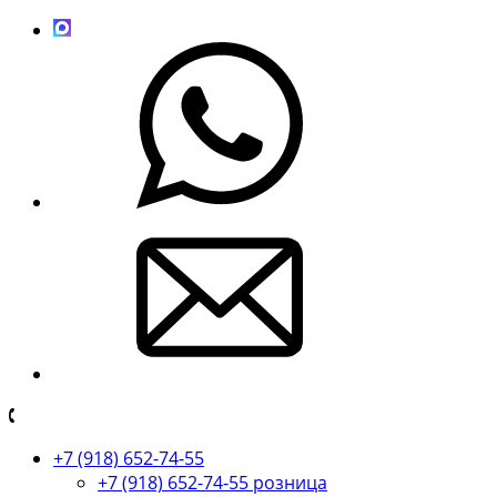
+7 (918) 652-74-55
+7 (918) 652-74-55 розница