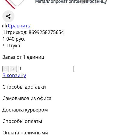
Сравнить
Штрихкод:
8699258275654
1 040
руб.
/ Штука
Заказ от 1 единиц
-
+
В корзину
Способы доставки
Самовывоз из офиса
Доставка курьером
Способы оплаты
Оплата наличными