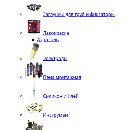
Заглушки для труб и фиксаторы
Лакокраска
Аэрозоль
Электроды
Пена монтажная
Силикон и Клей
Инструмент