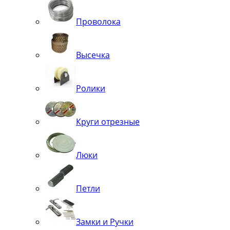
Проволока
Высечка
Ролики
Круги отрезные
Люки
Петли
Замки и Ручки