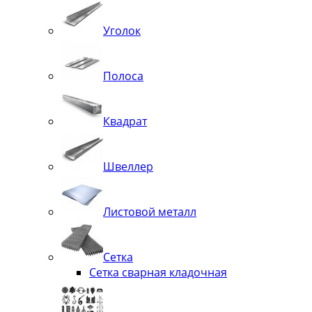
Уголок
Полоса
Квадрат
Швеллер
Листовой металл
Сетка
Сетка сварная кладочная