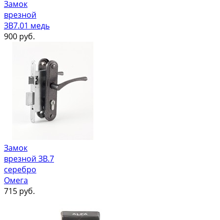
Замок
врезной
ЗВ7.01 медь
900
руб.
Замок
врезной ЗВ.7
серебро
Омега
715
руб.