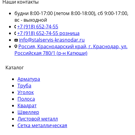
Наши контакты
будни 8:00-17:00 (летом 8:00-18:00), сб 9:00-17:00,
вс - выходной
+7 (918) 652-74-55
+7 (918) 652-74-55 розница
info@stalservis-krasnodar.ru
Россия, Краснодарский край, г. Краснодар, ул.
Российская 780/1 (р-н Катюши)
Каталог
Арматура
Труба
Уголок
Полоса
Квадрат
Швеллер
Листовой металл
Сетка металлическая