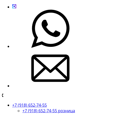
+7 (918) 652-74-55
+7 (918) 652-74-55 розница