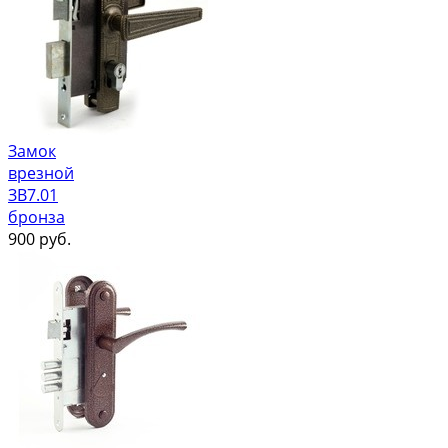
Замок
врезной
ЗВ7.01
бронза
900
руб.