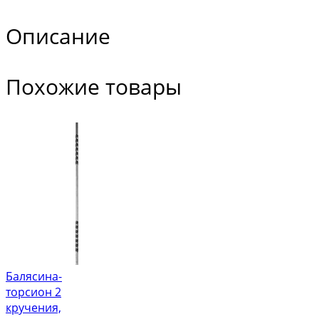
Описание
Похожие товары
Балясина-
торсион 2
кручения,