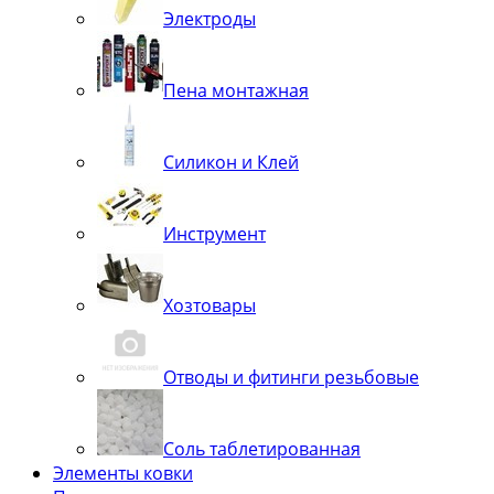
Электроды
Пена монтажная
Силикон и Клей
Инструмент
Хозтовары
Отводы и фитинги резьбовые
Соль таблетированная
Элементы ковки