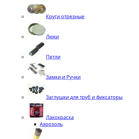
Круги отрезные
Люки
Петли
Замки и Ручки
Заглушки для труб и фиксаторы
Лакокраска
Аэрозоль