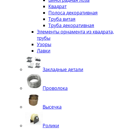
Виноградная лоза
Квадрат
Полоса декоративная
Труба витая
Труба декоративная
Элементы орнамента из квадрата,
трубы
Узоры
Лавки
Закладные детали
Проволока
Высечка
Ролики