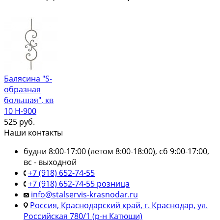
Балясина "S-
образная
большая", кв
10 Н-900
525
руб.
Наши контакты
будни 8:00-17:00 (летом 8:00-18:00), сб 9:00-17:00,
вс - выходной
+7 (918) 652-74-55
+7 (918) 652-74-55 розница
info@stalservis-krasnodar.ru
Россия, Краснодарский край, г. Краснодар, ул.
Российская 780/1 (р-н Катюши)