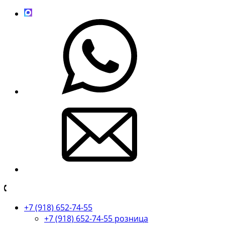
+7 (918) 652-74-55
+7 (918) 652-74-55 розница