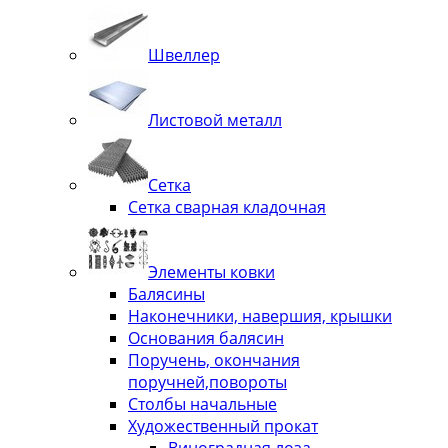
Швеллер
Листовой металл
Сетка
Сетка сварная кладочная
Элементы ковки
Балясины
Наконечники, навершия, крышки
Основания балясин
Поручень, окончания
поручней,повороты
Столбы начальные
Художественный прокат