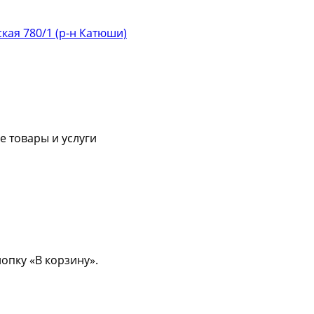
ская 780/1 (р-н Катюши)
 товары и услуги
опку «В корзину».