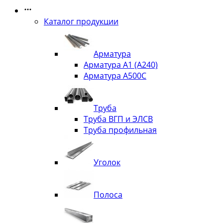
Каталог продукции
Арматура
Арматура А1 (А240)
Арматура А500С
Труба
Труба ВГП и ЭЛСВ
Труба профильная
Уголок
Полоса