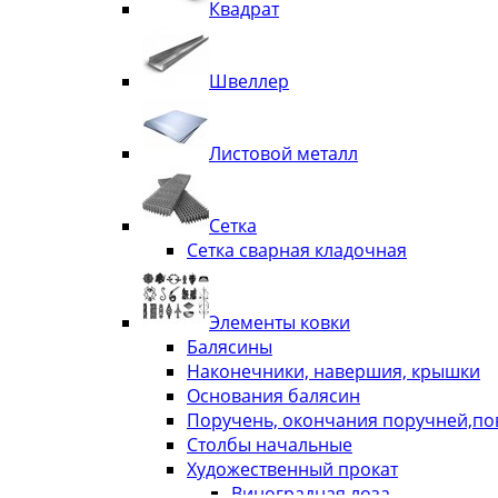
Квадрат
Швеллер
Листовой металл
Сетка
Сетка сварная кладочная
Элементы ковки
Балясины
Наконечники, навершия, крышки
Основания балясин
Поручень, окончания поручней,п
Столбы начальные
Художественный прокат
Виноградная лоза