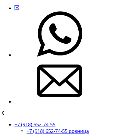
+7 (918) 652-74-55
+7 (918) 652-74-55 розница