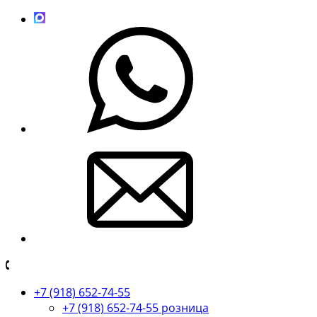
+7 (918) 652-74-55
+7 (918) 652-74-55 розница