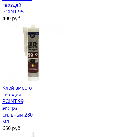
гвоздей
POINT 95
400
руб.
Клей вместо
гвоздей
POINT 99,
экстра
сильный 280
мл.
660
руб.