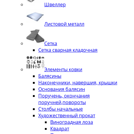
Швеллер
Листовой металл
Сетка
Сетка сварная кладочная
Элементы ковки
Балясины
Наконечники, навершия, крышки
Основания балясин
Поручень, окончания
поручней,повороты
Столбы начальные
Художественный прокат
Виноградная лоза
Квадрат