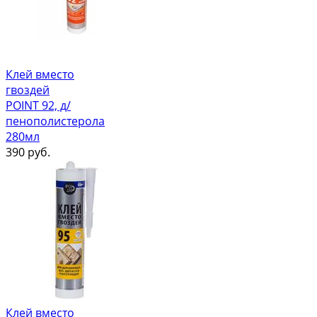
Клей вместо
гвоздей
POINT 92, д/
пенополистерола
280мл
390
руб.
Клей вместо