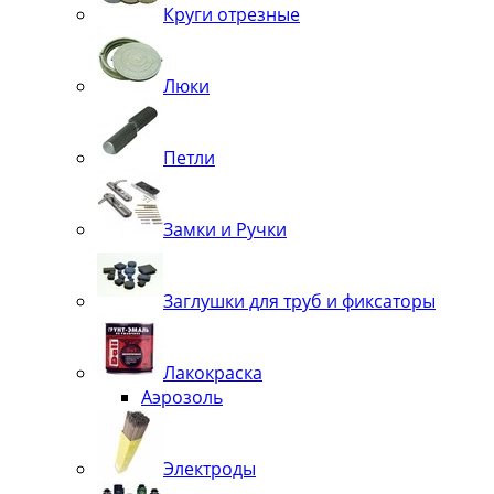
Круги отрезные
Люки
Петли
Замки и Ручки
Заглушки для труб и фиксаторы
Лакокраска
Аэрозоль
Электроды