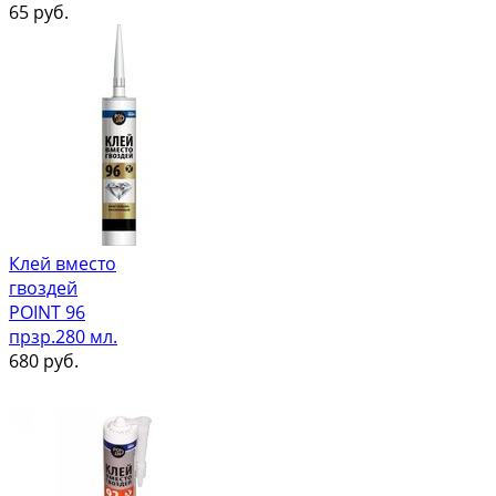
65
руб.
Клей вместо
гвоздей
POINT 96
прзр.280 мл.
680
руб.