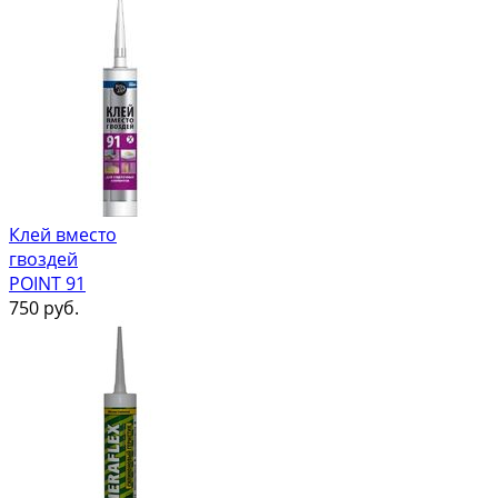
Клей вместо
гвоздей
POINT 91
750
руб.