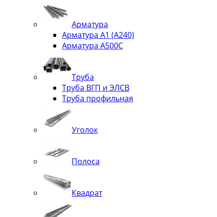
Арматура
Арматура А1 (А240)
Арматура А500С
Труба
Труба ВГП и ЭЛСВ
Труба профильная
Уголок
Полоса
Квадрат