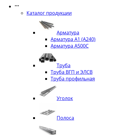
Каталог продукции
Арматура
Арматура А1 (А240)
Арматура А500С
Труба
Труба ВГП и ЭЛСВ
Труба профильная
Уголок
Полоса