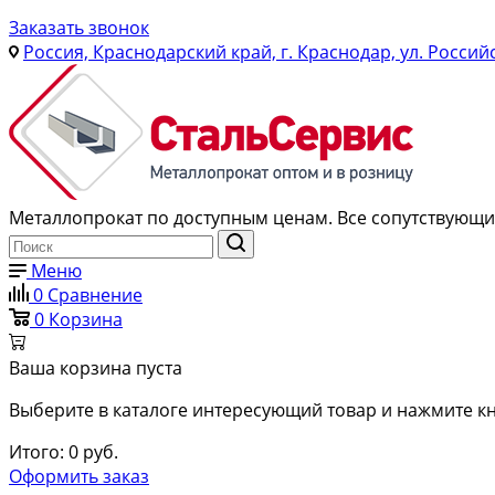
Заказать звонок
Россия, Краснодарский край, г. Краснодар, ул. Россий
Металлопрокат по доступным ценам. Все сопутствующие
Меню
0
Сравнение
0
Корзина
Ваша корзина пуста
Выберите в каталоге интересующий товар и нажмите кн
Итого:
0
руб.
Оформить заказ