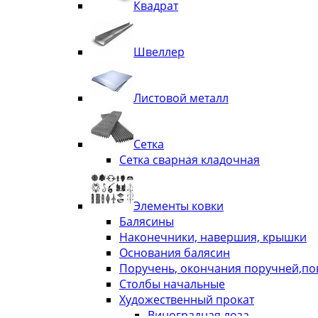
Квадрат
Швеллер
Листовой металл
Сетка
Сетка сварная кладочная
Элементы ковки
Балясины
Наконечники, навершия, крышки
Основания балясин
Поручень, окончания поручней,п
Столбы начальные
Художественный прокат
Виноградная лоза