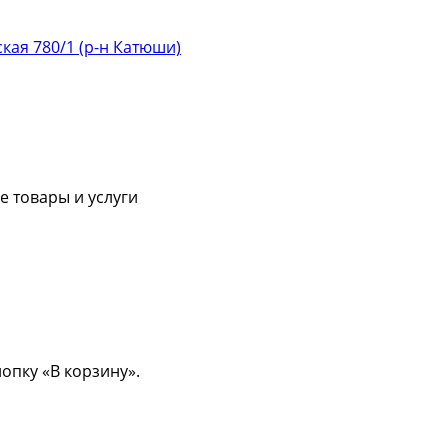
ская 780/1 (р-н Катюши)
 товары и услуги
опку «В корзину».