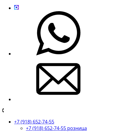
+7 (918) 652-74-55
+7 (918) 652-74-55 розница