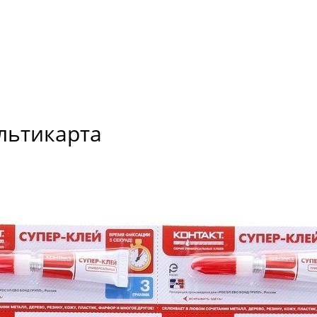
ультикарта