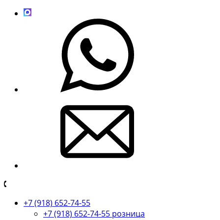
+7 (918) 652-74-55
+7 (918) 652-74-55 розница