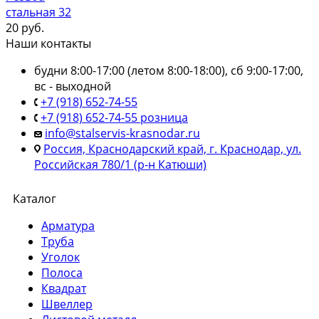
стальная 32
20
руб.
Наши контакты
будни 8:00-17:00 (летом 8:00-18:00), сб 9:00-17:00,
вс - выходной
+7 (918) 652-74-55
+7 (918) 652-74-55 розница
info@stalservis-krasnodar.ru
Россия, Краснодарский край, г. Краснодар, ул.
Российская 780/1 (р-н Катюши)
Каталог
Арматура
Труба
Уголок
Полоса
Квадрат
Швеллер