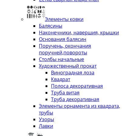
Элементы ковки
Балясины
Наконечники, навершия, крышки
Основания балясин
Поручень, окончания
поручней,повороты
Столбы начальные
Художественный прокат
Виноградная лоза
Квадрат
Полоса декоративная
Труба витая
Труба декоративная
Элементы орнамента из квадрата,
трубы
Узоры
Лавки