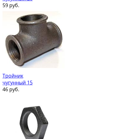
59
руб.
Тройник
чугунный 15
46
руб.