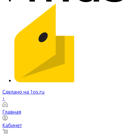
Сделано на 1os.ru
↑
Главная
Кабинет