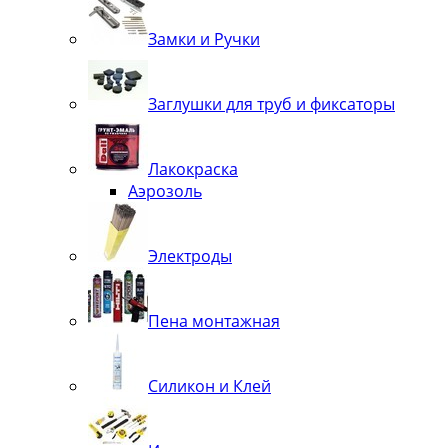
Замки и Ручки
Заглушки для труб и фиксаторы
Лакокраска
Аэрозоль
Электроды
Пена монтажная
Силикон и Клей