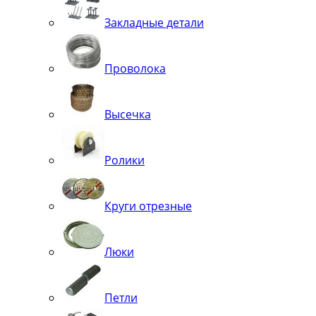
Закладные детали
Проволока
Высечка
Ролики
Круги отрезные
Люки
Петли