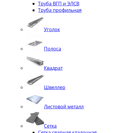
Труба ВГП и ЭЛСВ
Труба профильная
Уголок
Полоса
Квадрат
Швеллер
Листовой металл
Сетка
Сетка сварная кладочная