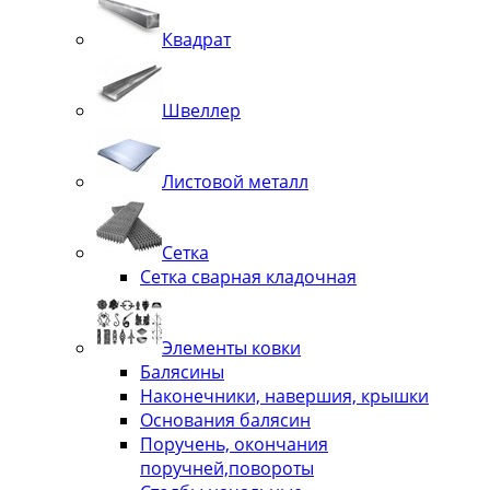
Квадрат
Швеллер
Листовой металл
Сетка
Сетка сварная кладочная
Элементы ковки
Балясины
Наконечники, навершия, крышки
Основания балясин
Поручень, окончания
поручней,повороты