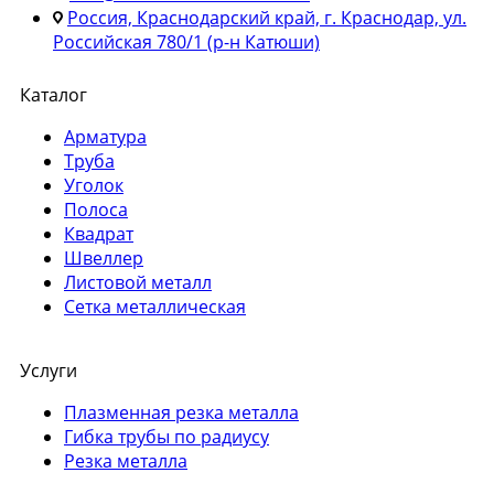
Россия, Краснодарский край, г. Краснодар, ул.
Российская 780/1 (р-н Катюши)
Каталог
Арматура
Труба
Уголок
Полоса
Квадрат
Швеллер
Листовой металл
Сетка металлическая
Услуги
Плазменная резка металла
Гибка трубы по радиусу
Резка металла