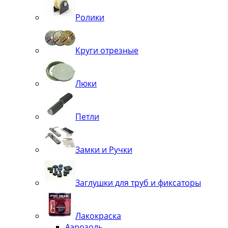
Ролики
Круги отрезные
Люки
Петли
Замки и Ручки
Заглушки для труб и фиксаторы
Лакокраска
Аэрозоль