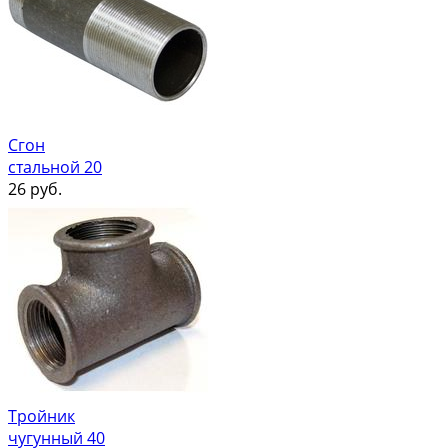
Сгон
стальной 20
26
руб.
Тройник
чугунный 40