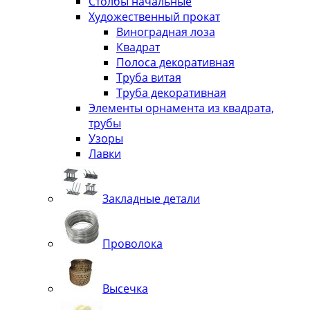
Столбы начальные
Художественный прокат
Виноградная лоза
Квадрат
Полоса декоративная
Труба витая
Труба декоративная
Элементы орнамента из квадрата,
трубы
Узоры
Лавки
Закладные детали
Проволока
Высечка