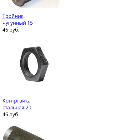
Тройник
чугунный 15
46
руб.
Контргайка
стальная 20
46
руб.