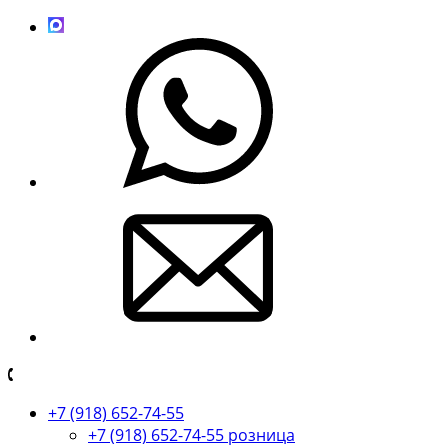
+7 (918) 652-74-55
+7 (918) 652-74-55 розница