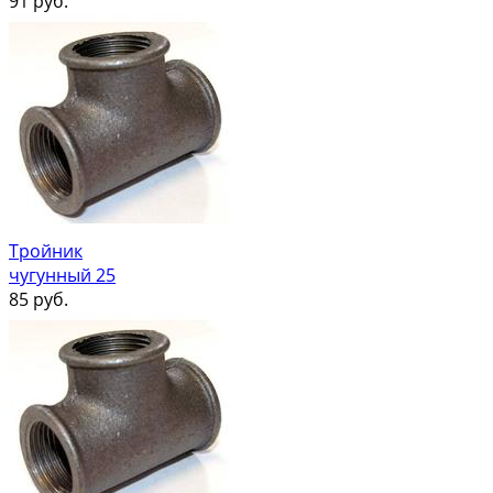
91
руб.
Тройник
чугунный 25
85
руб.