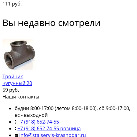
111
руб.
Вы недавно смотрели
Тройник
чугунный 20
59
руб.
Наши контакты
будни 8:00-17:00 (летом 8:00-18:00), сб 9:00-17:00,
вс - выходной
+7 (918) 652-74-55
+7 (918) 652-74-55 розница
info@stalservis-krasnodar.ru