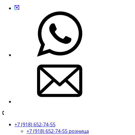
+7 (918) 652-74-55
+7 (918) 652-74-55 розница