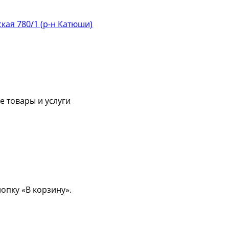
ская 780/1 (р-н Катюши)
 товары и услуги
опку «В корзину».