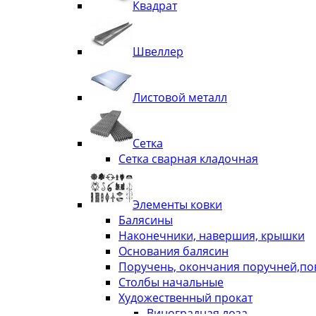
Квадрат
Швеллер
Листовой металл
Сетка
Сетка сварная кладочная
Элементы ковки
Балясины
Наконечники, навершия, крышки
Основания балясин
Поручень, окончания поручней,п
Столбы начальные
Художественный прокат
Виноградная лоза