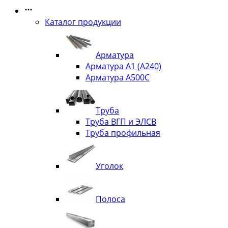
Каталог продукции
Арматура
Арматура А1 (А240)
Арматура А500С
Труба
Труба ВГП и ЭЛСВ
Труба профильная
Уголок
Полоса