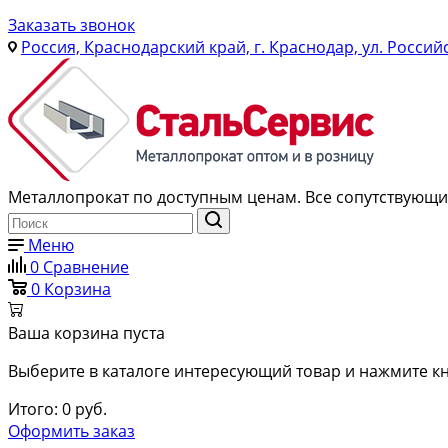
Заказать звонок
Россия, Краснодарский край, г. Краснодар, ул. Россий
Металлопрокат по доступным ценам. Все сопутствующие
Меню
0
Сравнение
0
Корзина
Ваша корзина пуста
Выберите в каталоге интересующий товар и нажмите кн
Итого:
0
руб.
Оформить заказ