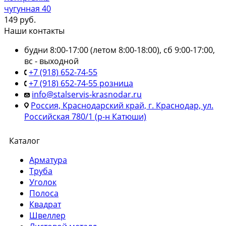
чугунная 40
149
руб.
Наши контакты
будни 8:00-17:00 (летом 8:00-18:00), сб 9:00-17:00,
вс - выходной
+7 (918) 652-74-55
+7 (918) 652-74-55 розница
info@stalservis-krasnodar.ru
Россия, Краснодарский край, г. Краснодар, ул.
Российская 780/1 (р-н Катюши)
Каталог
Арматура
Труба
Уголок
Полоса
Квадрат
Швеллер