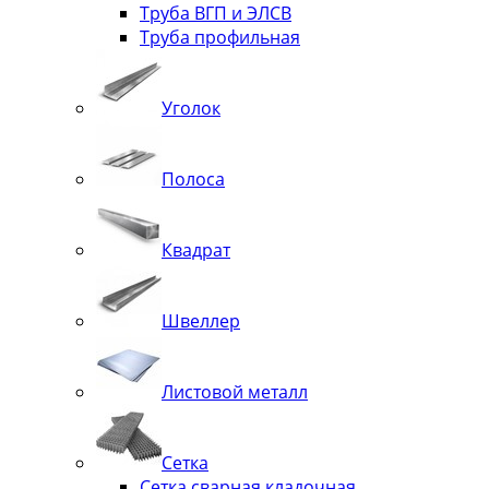
Труба ВГП и ЭЛСВ
Труба профильная
Уголок
Полоса
Квадрат
Швеллер
Листовой металл
Сетка
Сетка сварная кладочная