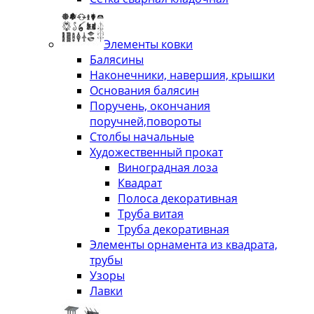
Элементы ковки
Балясины
Наконечники, навершия, крышки
Основания балясин
Поручень, окончания
поручней,повороты
Столбы начальные
Художественный прокат
Виноградная лоза
Квадрат
Полоса декоративная
Труба витая
Труба декоративная
Элементы орнамента из квадрата,
трубы
Узоры
Лавки