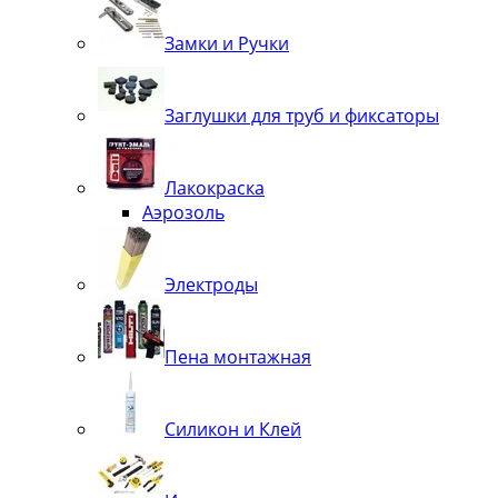
Замки и Ручки
Заглушки для труб и фиксаторы
Лакокраска
Аэрозоль
Электроды
Пена монтажная
Силикон и Клей