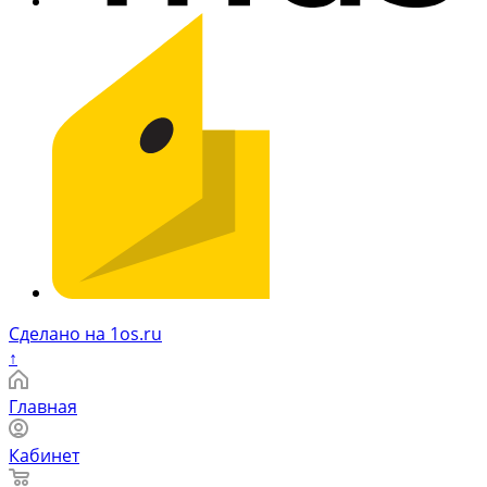
Сделано на 1os.ru
↑
Главная
Кабинет