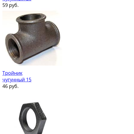
59
руб.
Тройник
чугунный 15
46
руб.