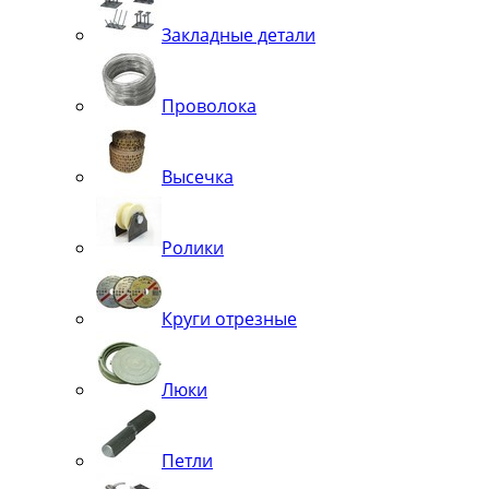
Закладные детали
Проволока
Высечка
Ролики
Круги отрезные
Люки
Петли