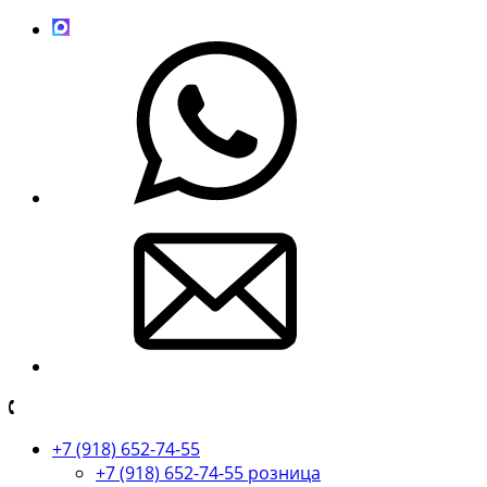
+7 (918) 652-74-55
+7 (918) 652-74-55 розница