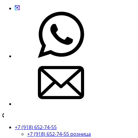
+7 (918) 652-74-55
+7 (918) 652-74-55 розница