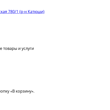
ская 780/1 (р-н Катюши)
 товары и услуги
опку «В корзину».