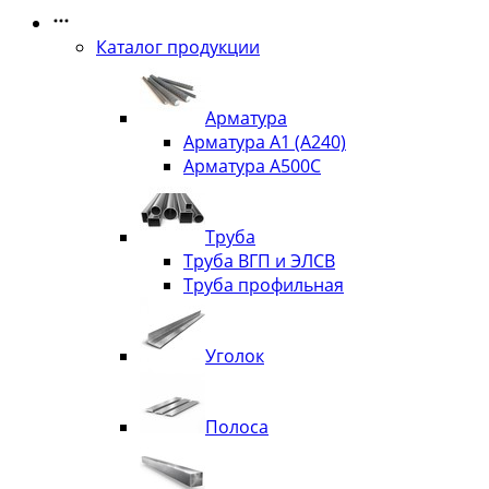
Каталог продукции
Арматура
Арматура А1 (А240)
Арматура А500С
Труба
Труба ВГП и ЭЛСВ
Труба профильная
Уголок
Полоса