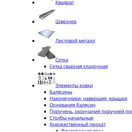
Квадрат
Швеллер
Листовой металл
Сетка
Сетка сварная кладочная
Элементы ковки
Балясины
Наконечники, навершия, крышки
Основания балясин
Поручень, окончания поручней,п
Столбы начальные
Художественный прокат
Виноградная лоза