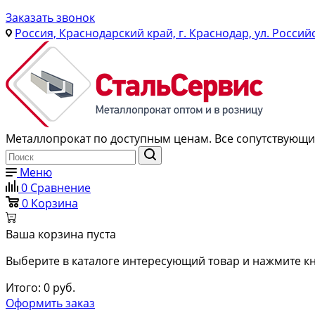
Заказать звонок
Россия, Краснодарский край, г. Краснодар, ул. Россий
Металлопрокат по доступным ценам. Все сопутствующие
Меню
0
Сравнение
0
Корзина
Ваша корзина пуста
Выберите в каталоге интересующий товар и нажмите кн
Итого:
0
руб.
Оформить заказ