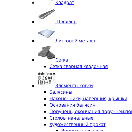
Квадрат
Швеллер
Листовой металл
Сетка
Сетка сварная кладочная
Элементы ковки
Балясины
Наконечники, навершия, крышки
Основания балясин
Поручень, окончания поручней,п
Столбы начальные
Художественный прокат
Виноградная лоза