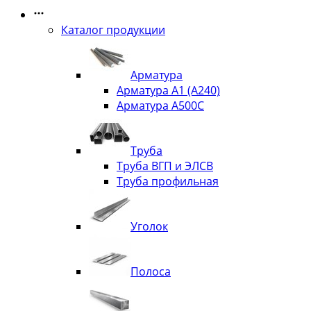
Каталог продукции
Арматура
Арматура А1 (А240)
Арматура А500С
Труба
Труба ВГП и ЭЛСВ
Труба профильная
Уголок
Полоса