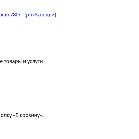
ская 780/1 (р-н Катюши)
 товары и услуги
опку «В корзину».