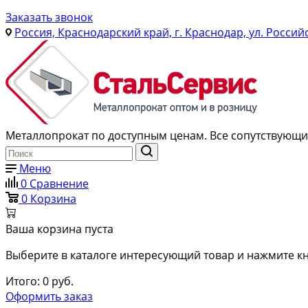
Заказать звонок
Россия, Краснодарский край, г. Краснодар, ул. Россий
Металлопрокат по доступным ценам. Все сопутствующие
Меню
0
Сравнение
0
Корзина
Ваша корзина пуста
Выберите в каталоге интересующий товар и нажмите кн
Итого:
0
руб.
Оформить заказ