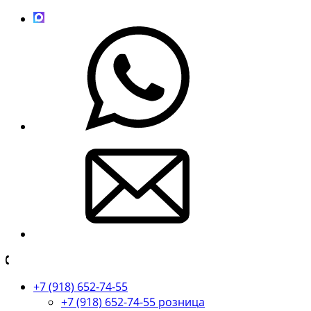
+7 (918) 652-74-55
+7 (918) 652-74-55 розница