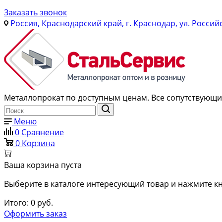
Заказать звонок
Россия, Краснодарский край, г. Краснодар, ул. Россий
Металлопрокат по доступным ценам. Все сопутствующие
Меню
0
Сравнение
0
Корзина
Ваша корзина пуста
Выберите в каталоге интересующий товар и нажмите кн
Итого:
0
руб.
Оформить заказ