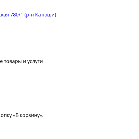
ская 780/1 (р-н Катюши)
 товары и услуги
опку «В корзину».