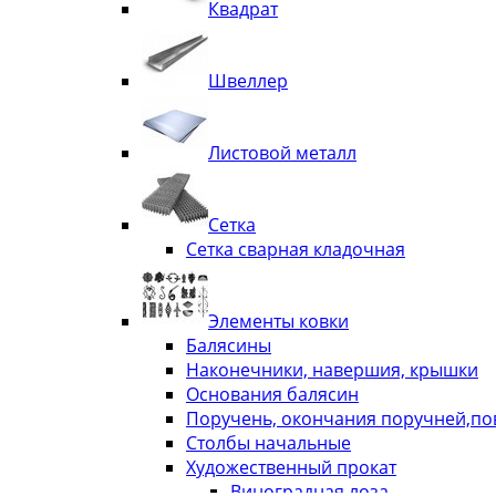
Квадрат
Швеллер
Листовой металл
Сетка
Сетка сварная кладочная
Элементы ковки
Балясины
Наконечники, навершия, крышки
Основания балясин
Поручень, окончания поручней,п
Столбы начальные
Художественный прокат
Виноградная лоза