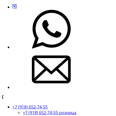
+7 (918) 652-74-55
+7 (918) 652-74-55 розница