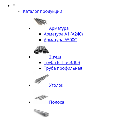
Каталог продукции
Арматура
Арматура А1 (А240)
Арматура А500С
Труба
Труба ВГП и ЭЛСВ
Труба профильная
Уголок
Полоса