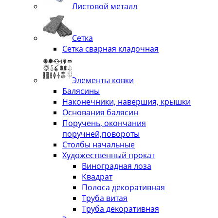
Листовой металл
Сетка
Сетка сварная кладочная
Элементы ковки
Балясины
Наконечники, навершия, крышки
Основания балясин
Поручень, окончания
поручней,повороты
Столбы начальные
Художественный прокат
Виноградная лоза
Квадрат
Полоса декоративная
Труба витая
Труба декоративная