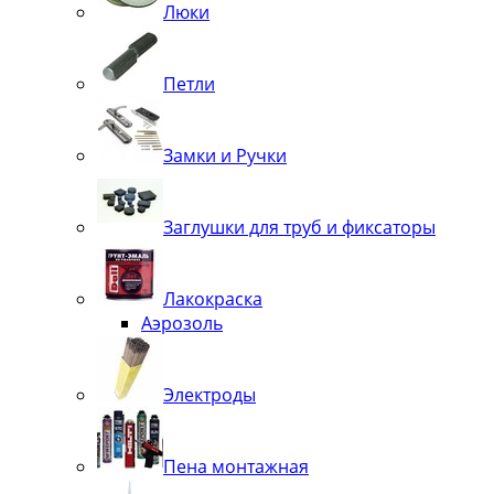
Люки
Петли
Замки и Ручки
Заглушки для труб и фиксаторы
Лакокраска
Аэрозоль
Электроды
Пена монтажная