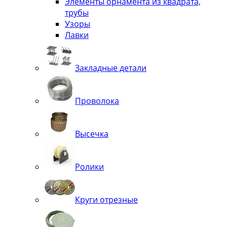
Элементы орнамента из квадрата,
трубы
Узоры
Лавки
Закладные детали
Проволока
Высечка
Ролики
Круги отрезные