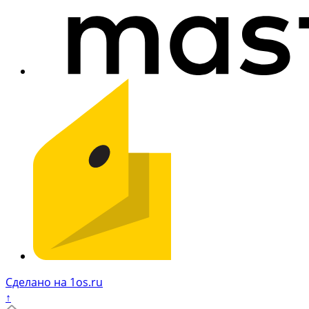
Сделано на 1os.ru
↑