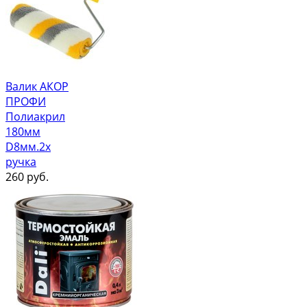
Валик АКОР
ПРОФИ
Полиакрил
180мм
D8мм.2х
ручка
260
руб.