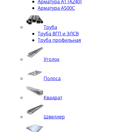
Арматура А1 (А240)
Арматура А500С
Труба
Труба ВГП и ЭЛСВ
Труба профильная
Уголок
Полоса
Квадрат
Швеллер