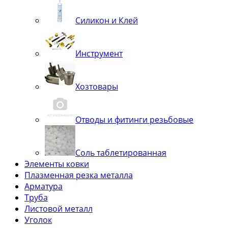
Силикон и Клей
Инструмент
Хозтовары
Отводы и фитинги резьбовые
Соль таблетированная
Элементы ковки
Плазменная резка металла
Арматура
Труба
Листовой металл
Уголок