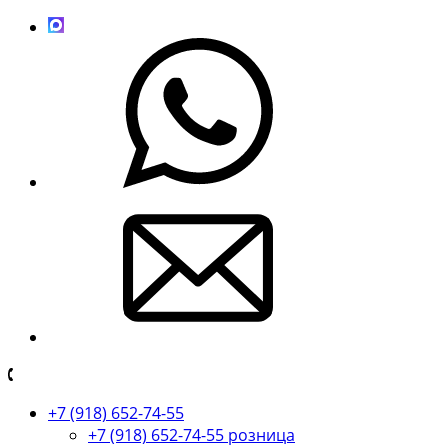
+7 (918) 652-74-55
+7 (918) 652-74-55 розница