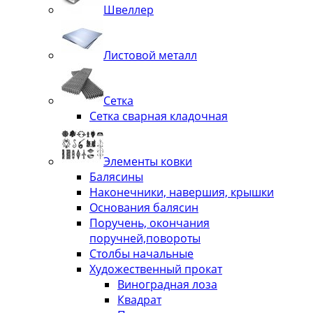
Швеллер
Листовой металл
Сетка
Сетка сварная кладочная
Элементы ковки
Балясины
Наконечники, навершия, крышки
Основания балясин
Поручень, окончания
поручней,повороты
Столбы начальные
Художественный прокат
Виноградная лоза
Квадрат