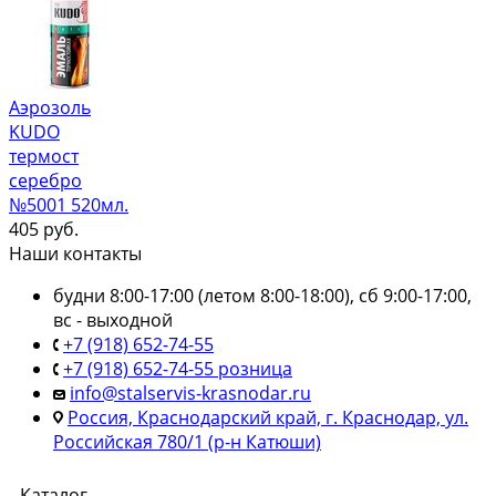
Аэрозоль
KUDO
термост
серебро
№5001 520мл.
405
руб.
Наши контакты
будни 8:00-17:00 (летом 8:00-18:00), сб 9:00-17:00,
вс - выходной
+7 (918) 652-74-55
+7 (918) 652-74-55 розница
info@stalservis-krasnodar.ru
Россия, Краснодарский край, г. Краснодар, ул.
Российская 780/1 (р-н Катюши)
Каталог