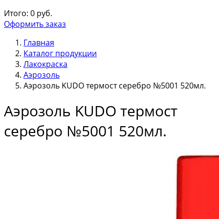
Итого:
0
руб.
Оформить заказ
Главная
Каталог продукции
Лакокраска
Аэрозоль
Аэрозоль KUDO термост серебро №5001 520мл.
Аэрозоль KUDO термост
серебро №5001 520мл.