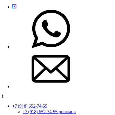
+7 (918) 652-74-55
+7 (918) 652-74-55 розница