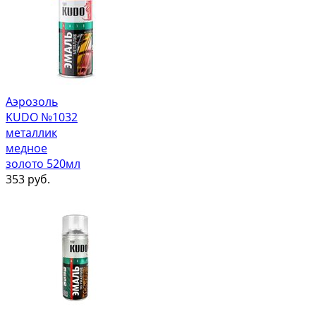
Аэрозоль
KUDO №1032
металлик
медное
золото 520мл
353
руб.