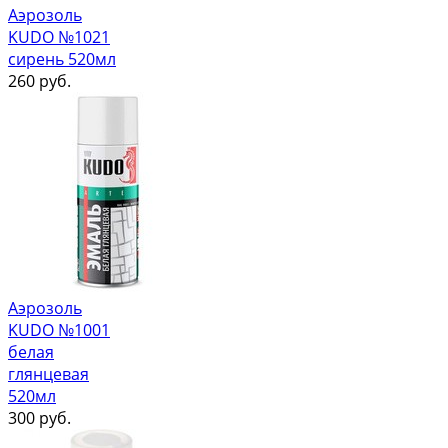
Аэрозоль
KUDO №1021
сирень 520мл
260
руб.
Аэрозоль
KUDO №1001
белая
глянцевая
520мл
300
руб.