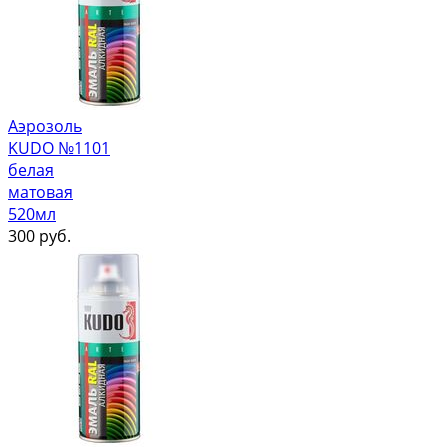
Аэрозоль
KUDO №1101
белая
матовая
520мл
300
руб.