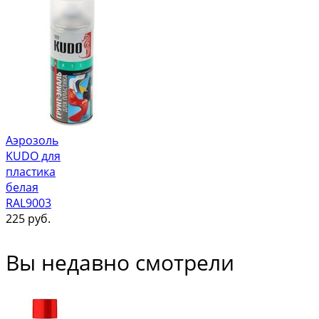
Аэрозоль
KUDO для
пластика
белая
RAL9003
225
руб.
Вы недавно смотрели