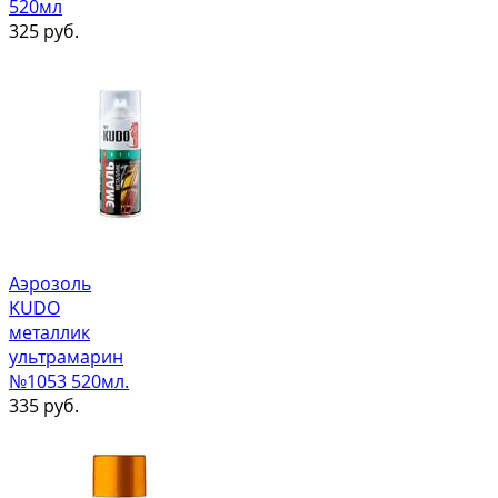
520мл
325
руб.
Аэрозоль
KUDO
металлик
ультрамарин
№1053 520мл.
335
руб.