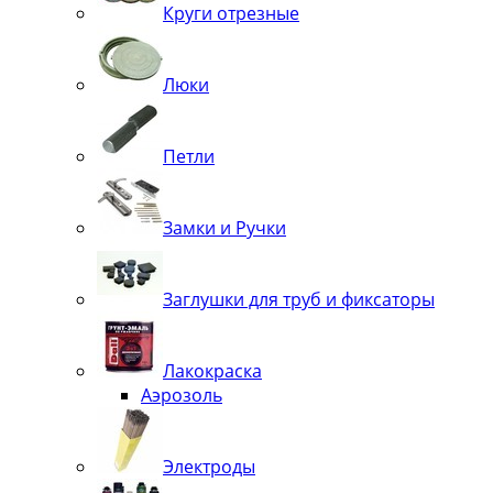
Круги отрезные
Люки
Петли
Замки и Ручки
Заглушки для труб и фиксаторы
Лакокраска
Аэрозоль
Электроды