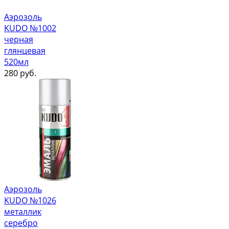
Аэрозоль
KUDO №1002
черная
глянцевая
520мл
280
руб.
Аэрозоль
KUDO №1026
металлик
серебро