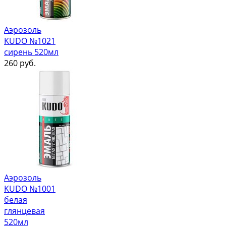
Аэрозоль
KUDO №1021
сирень 520мл
260
руб.
Аэрозоль
KUDO №1001
белая
глянцевая
520мл