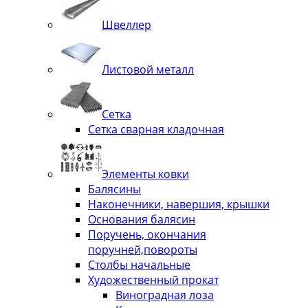
Швеллер
Листовой металл
Сетка
Сетка сварная кладочная
Элементы ковки
Балясины
Наконечники, навершия, крышки
Основания балясин
Поручень, окончания
поручней,повороты
Столбы начальные
Художественный прокат
Виноградная лоза