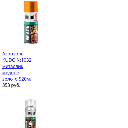
Аэрозоль
KUDO №1032
металлик
медное
золото 520мл
353
руб.