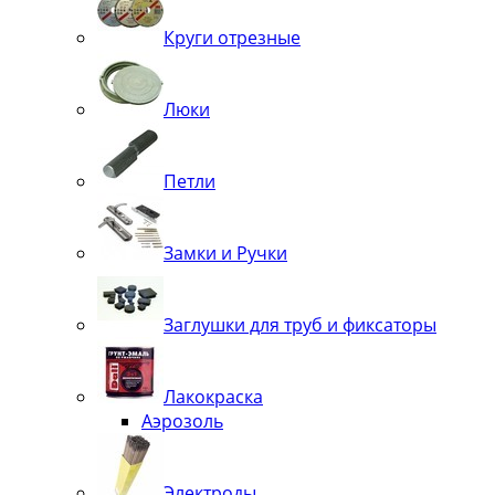
Круги отрезные
Люки
Петли
Замки и Ручки
Заглушки для труб и фиксаторы
Лакокраска
Аэрозоль
Электроды