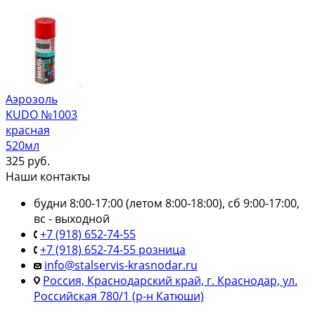
Аэрозоль
KUDO №1003
красная
520мл
325
руб.
Наши контакты
будни 8:00-17:00 (летом 8:00-18:00), сб 9:00-17:00,
вс - выходной
+7 (918) 652-74-55
+7 (918) 652-74-55 розница
info@stalservis-krasnodar.ru
Россия, Краснодарский край, г. Краснодар, ул.
Российская 780/1 (р-н Катюши)