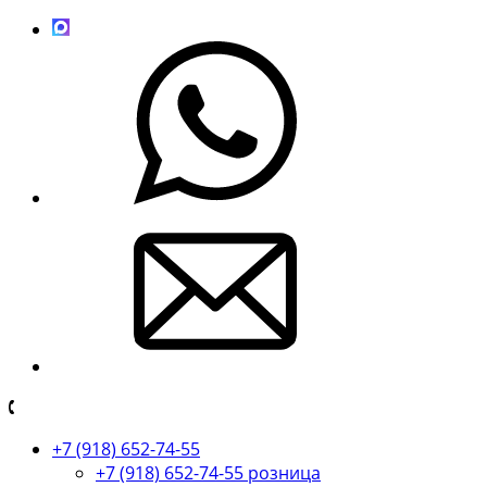
+7 (918) 652-74-55
+7 (918) 652-74-55 розница