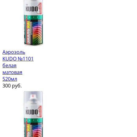
Аэрозоль
KUDO №1101
белая
матовая
520мл
300
руб.