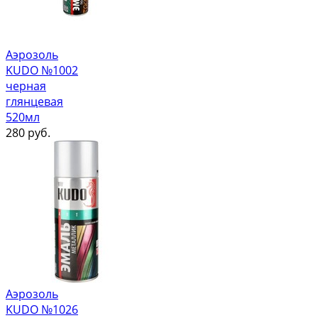
Аэрозоль
KUDO №1002
черная
глянцевая
520мл
280
руб.
Аэрозоль
KUDO №1026