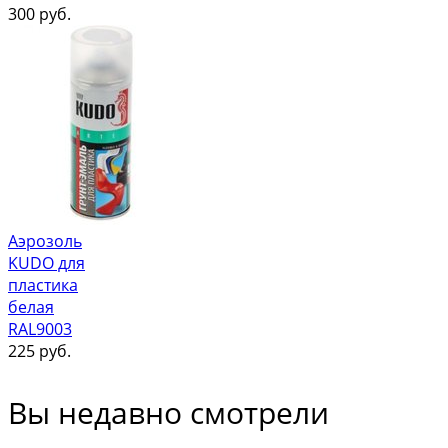
300
руб.
Аэрозоль
KUDO для
пластика
белая
RAL9003
225
руб.
Вы недавно смотрели