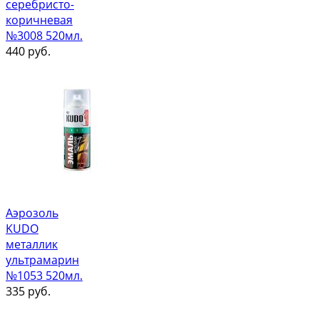
серебристо-
коричневая
№3008 520мл.
440
руб.
Аэрозоль
KUDO
металлик
ультрамарин
№1053 520мл.
335
руб.