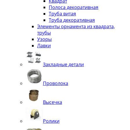
Квадрат
Полоса декоративная
Труба витая
Труба декоративная
Элементы орнамента из квадрата,
трубы
Узоры
Лавки
Закладные детали
Проволока
Высечка
Ролики