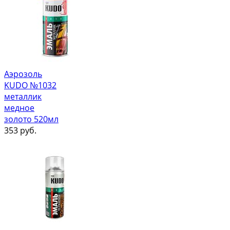
Аэрозоль
KUDO №1032
металлик
медное
золото 520мл
353
руб.