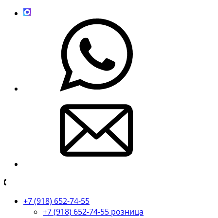
+7 (918) 652-74-55
+7 (918) 652-74-55 розница