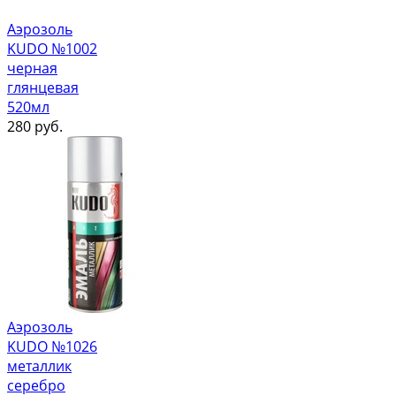
Аэрозоль
KUDO №1002
черная
глянцевая
520мл
280
руб.
Аэрозоль
KUDO №1026
металлик
серебро