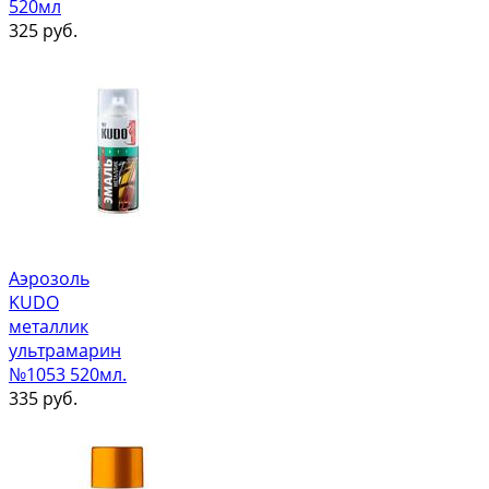
520мл
325
руб.
Аэрозоль
KUDO
металлик
ультрамарин
№1053 520мл.
335
руб.