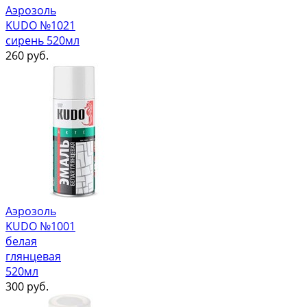
Аэрозоль
KUDO №1021
сирень 520мл
260
руб.
Аэрозоль
KUDO №1001
белая
глянцевая
520мл
300
руб.