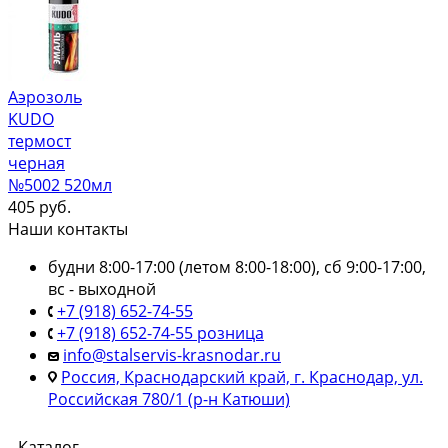
Аэрозоль
KUDO
термост
черная
№5002 520мл
405
руб.
Наши контакты
будни 8:00-17:00 (летом 8:00-18:00), сб 9:00-17:00,
вс - выходной
+7 (918) 652-74-55
+7 (918) 652-74-55 розница
info@stalservis-krasnodar.ru
Россия, Краснодарский край, г. Краснодар, ул.
Российская 780/1 (р-н Катюши)
Каталог