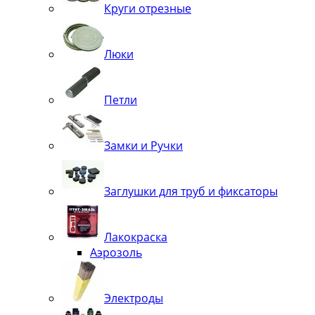
Круги отрезные
Люки
Петли
Замки и Ручки
Заглушки для труб и фиксаторы
Лакокраска
Аэрозоль
Электроды