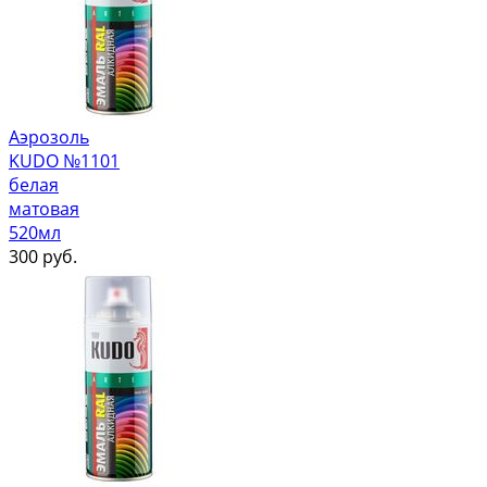
Аэрозоль
KUDO №1101
белая
матовая
520мл
300
руб.