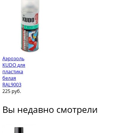
Аэрозоль
KUDO для
пластика
белая
RAL9003
225
руб.
Вы недавно смотрели