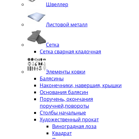
Швеллер
Листовой металл
Сетка
Сетка сварная кладочная
Элементы ковки
Балясины
Наконечники, навершия, крышки
Основания балясин
Поручень, окончания
поручней,повороты
Столбы начальные
Художественный прокат
Виноградная лоза
Квадрат